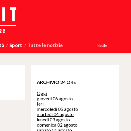
tà
Sport
Tutte le notizie
Mobile
ARCHIVIO 24 ORE
Oggi
giovedì 06 agosto
Ieri
mercoledì 05 agosto
martedì 04 agosto
lunedì 03 agosto
domenica 02 agosto
sabato 01 agosto