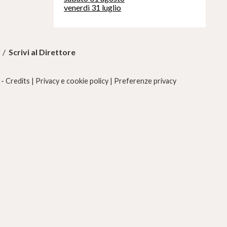
venerdì 31 luglio
/
Scrivi al Direttore
 -
Credits
|
Privacy e cookie policy
|
Preferenze privacy