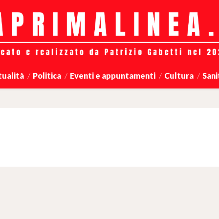
tualità
Politica
Eventi e appuntamenti
Cultura
Sani