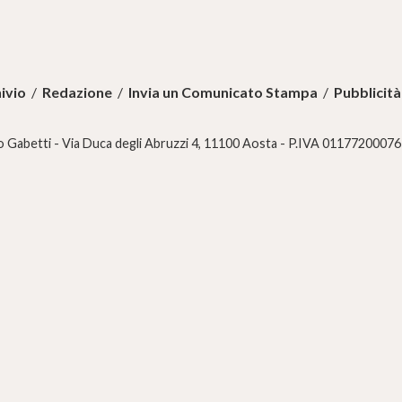
ivio
/
Redazione
/
Invia un Comunicato Stampa
/
Pubblicità
 Gabetti - Via Duca degli Abruzzi 4, 11100 Aosta - P.IVA 01177200076