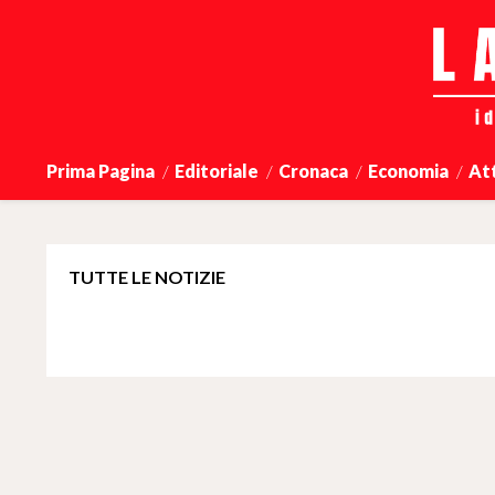
Prima Pagina
Editoriale
Cronaca
Economia
At
TUTTE LE NOTIZIE