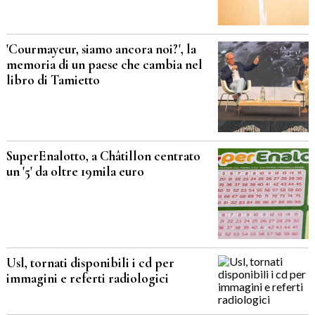
'Courmayeur, siamo ancora noi?', la
memoria di un paese che cambia nel
libro di Tamietto
SuperEnalotto, a Châtillon centrato
un '5' da oltre 19mila euro
Usl, tornati disponibili i cd per
immagini e referti radiologici