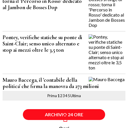
torna il 'Percorso in Rosso' dedicato
al Jambon de Bosses Dop
Pontey, verifiche statiche su ponte di
Saint-Clair; senso unico alternato e
stop ai mezzi oltre le 3,5 ton
Mauro Baccega, il 'contabile della
politica' che firma la manovra da 273 milioni
Prima
1
2
3
4
5
Ultima
ARCHIVIO 24 ORE