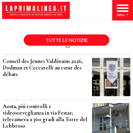
TUTTE LE NOTIZIE
Conseil des Jeunes Valdôtains 2026,
Dodman et Ceccarelli au cœur des
débats
Aosta, più controlli e
videosorveglianza in via Festaz;
telecamera a 360 gradi alla Torre del
Lebbroso