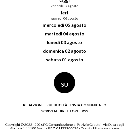
Oggi
venerdì 07 agosto
Ieri
giovedì 06 agosto
mercoledì 05 agosto
martedì 04 agosto
lunedì 03 agosto
domenica 02 agosto
sabato 01 agosto
SU
REDAZIONE
PUBBLICITÀ
INVIA COMUNICATO
SCRIVI AL DIRETTORE
RSS
Copyright © 2022 - 2026 PG Comunicazione di Patrizio Gabetti - Via Duca degli
Abruzzi 4, 11100 Aosta - P.IVA 01177200076 -
Credits
|
Privacy e cookie