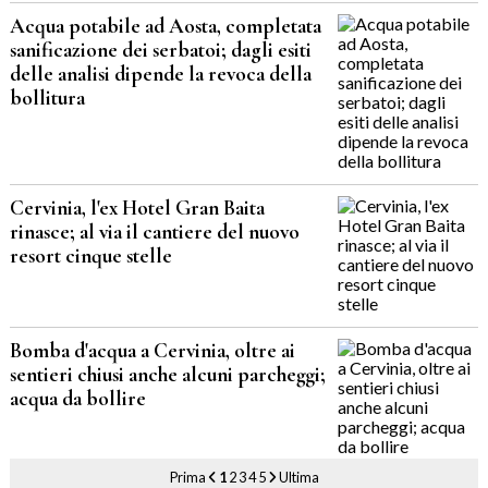
Acqua potabile ad Aosta, completata
sanificazione dei serbatoi; dagli esiti
delle analisi dipende la revoca della
bollitura
Cervinia, l'ex Hotel Gran Baita
rinasce; al via il cantiere del nuovo
resort cinque stelle
Bomba d'acqua a Cervinia, oltre ai
sentieri chiusi anche alcuni parcheggi;
acqua da bollire
Prima
1
2
3
4
5
Ultima