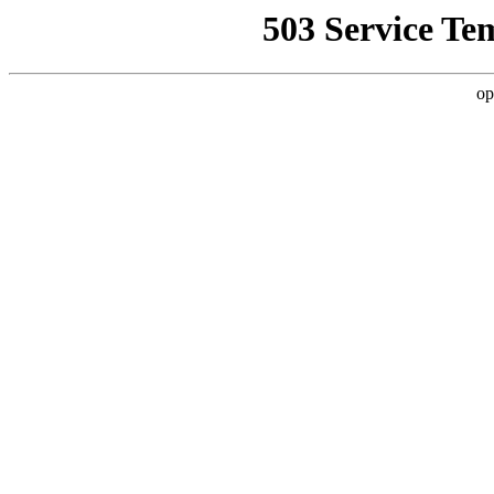
503 Service Te
op