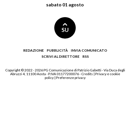
sabato 01 agosto
SU
REDAZIONE
PUBBLICITÀ
INVIA COMUNICATO
SCRIVI AL DIRETTORE
RSS
Copyright © 2022 - 2026 PG Comunicazione di Patrizio Gabetti - Via Duca degli
Abruzzi 4, 11100 Aosta - P.IVA 01177200076 -
Credits
|
Privacy e cookie
policy
|
Preferenze privacy