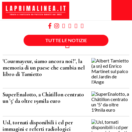
TUTTE LE NOTIZIE
'Courmayeur, siamo ancora noi?', la
memoria di un paese che cambia nel
libro di Tamietto
SuperEnalotto, a Châtillon centrato
un '5' da oltre 19mila euro
Usl, tornati disponibili i cd per
immagini e referti radiologici