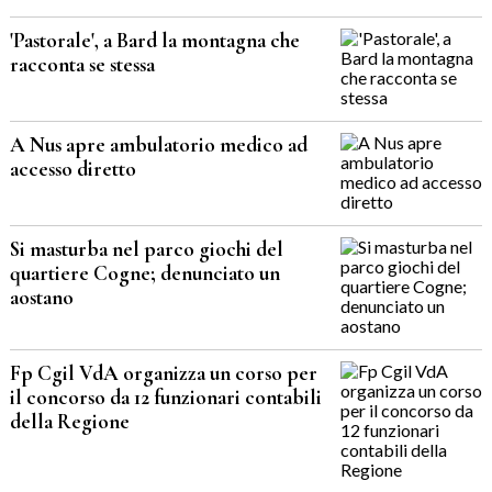
'Pastorale', a Bard la montagna che
racconta se stessa
A Nus apre ambulatorio medico ad
accesso diretto
Si masturba nel parco giochi del
quartiere Cogne; denunciato un
aostano
Fp Cgil VdA organizza un corso per
il concorso da 12 funzionari contabili
della Regione