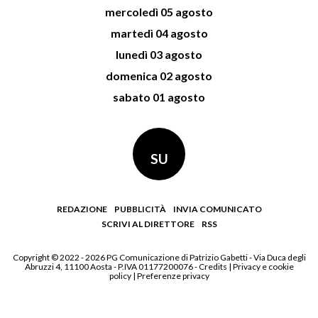
mercoledì 05 agosto
martedì 04 agosto
lunedì 03 agosto
domenica 02 agosto
sabato 01 agosto
SU
REDAZIONE
PUBBLICITÀ
INVIA COMUNICATO
SCRIVI AL DIRETTORE
RSS
Copyright © 2022 - 2026 PG Comunicazione di Patrizio Gabetti - Via Duca degli
Abruzzi 4, 11100 Aosta - P.IVA 01177200076 -
Credits
|
Privacy e cookie
policy
|
Preferenze privacy