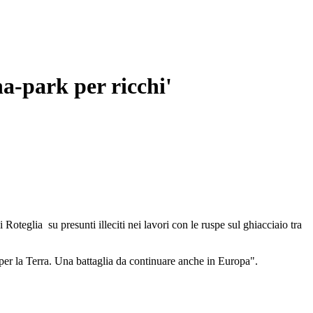
na-park per ricchi'
oteglia su presunti illeciti nei lavori con le ruspe sul ghiacciaio tra
te per la Terra. Una battaglia da continuare anche in Europa".