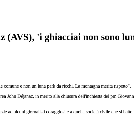
 (AVS), 'i ghiacciai non sono lu
ene comune e non un luna park da ricchi. La montagna merita rispetto".
a John Déjanaz, in merito alla chiusura dell'inchiesta del pm Giovanni R
azie ad alcuni giornalisti coraggiosi e a quella società civile che si bat