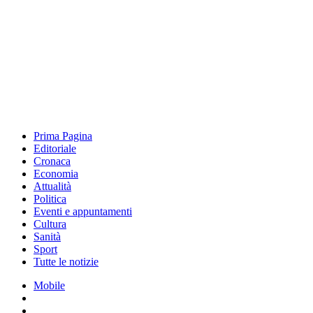
Prima Pagina
Editoriale
Cronaca
Economia
Attualità
Politica
Eventi e appuntamenti
Cultura
Sanità
Sport
Tutte le notizie
Mobile