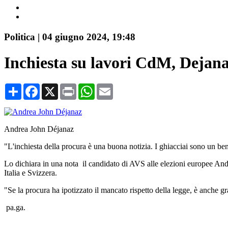
Politica
|
04 giugno 2024, 19:48
Inchiesta su lavori CdM, Dejanaz
Share
Facebook
X
Print
WhatsApp
Email
Andrea John Déjanaz
"L'inchiesta della procura è una buona notizia. I ghiacciai sono un b
Lo dichiara in una nota il candidato di AVS alle elezioni europee Andre
Italia e Svizzera.
"Se la procura ha ipotizzato il mancato rispetto della legge, è anche gr
pa.ga.