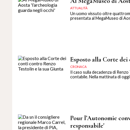
Al MegaMuseo di Aosta 
ATTUALITÀ
Un uomo vissuto oltre quattromila
presentata al MegaMuseo di Aosta 
Esposto alla Corte dei
CRONACA
Il caso sulla decadenza di Renzo 
contabile. Nella mattinata di og
Pour l’Autonomie conv
responsabile'