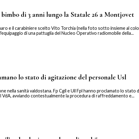
i bimbo di 3 anni lungo la Statale 26 a Montjovet
aro e il carabiniere scelto Vito Torchia (nella foto sotto insieme al col
'equipaggio di una pattuglia del Nucleo Operativo radiomobile della...
amano lo stato di agitazione del personale Usl
ne nella sanità valdostana. Fp Cgil e Uil Fpl hanno proclamato lo stato d
sl VdA, avviando contestualmente la procedura di raffreddamento e...