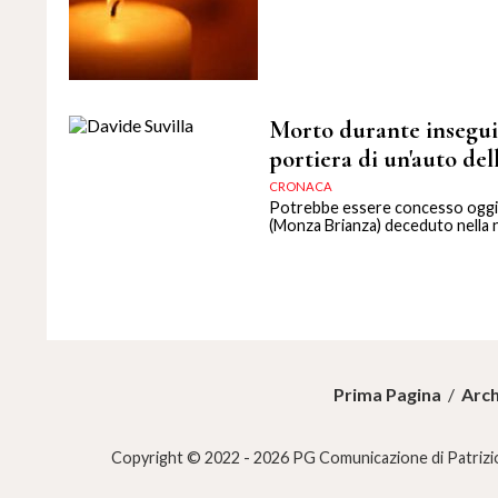
Morto durante inseguim
portiera di un'auto dell
CRONACA
Potrebbe essere concesso oggi il
(Monza Brianza) deceduto nella no
Prima Pagina
/
Arch
Copyright © 2022 - 2026 PG Comunicazione di Patrizio