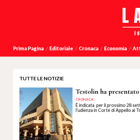
Prima Pagina
Editoriale
Cronaca
Economia
At
TUTTE LE NOTIZIE
Testolin ha presentato
CRONACA
È indicata per il prossimo 28 set
l'udienza in Corte di Appello al T