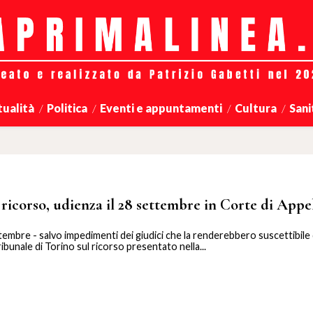
tualità
Politica
Eventi e appuntamenti
Cultura
Sani
 ricorso, udienza il 28 settembre in Corte di Appe
tembre - salvo impedimenti dei giudici che la renderebbero suscettibile d
ribunale di Torino sul ricorso presentato nella...