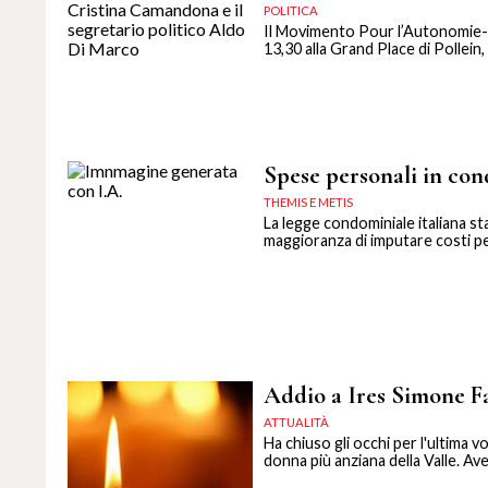
POLITICA
Il Movimento Pour l’Autonomie-P
13,30 alla Grand Place di Pollein,
Spese personali in con
THEMIS E METIS
La legge condominiale italiana sta
maggioranza di imputare costi pe
Addio a Ires Simone Fac
ATTUALITÀ
Ha chiuso gli occhi per l'ultima vo
donna più anziana della Valle. Ave