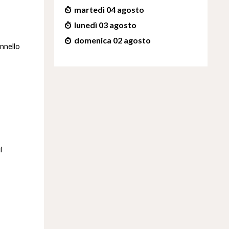
martedì 04 agosto
lunedì 03 agosto
domenica 02 agosto
onnello
i