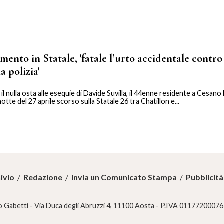
ento in Statale, 'fatale l’urto accidentale contro
a polizia'
 nulla osta alle esequie di Davide Suvilla, il 44enne residente a Cesan
tte del 27 aprile scorso sulla Statale 26 tra Chatillon e...
ivio
/
Redazione
/
Invia un Comunicato Stampa
/
Pubblicità
 Gabetti - Via Duca degli Abruzzi 4, 11100 Aosta - P.IVA 01177200076