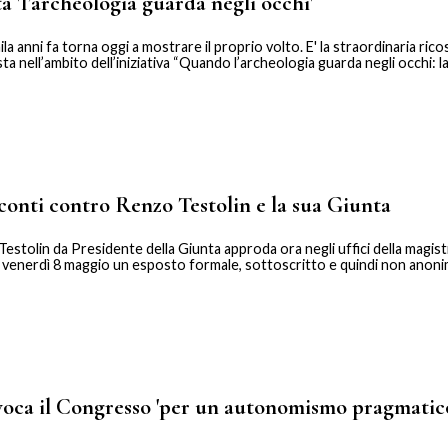
'l’archeologia guarda negli occhi'
 anni fa torna oggi a mostrare il proprio volto. E' la straordinaria ric
nell’ambito dell’iniziativa “Quando l’archeologia guarda negli occhi: la.
 conti contro Renzo Testolin e la sua Giunta
Testolin da Presidente della Giunta approda ora negli uffici della magis
gi venerdì 8 maggio un esposto formale, sottoscritto e quindi non anonim
oca il Congresso 'per un autonomismo pragmatic