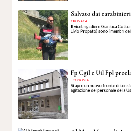
Salvato dai carabinier
CRONACA
Il vicebrigadiere Gianluca Cotton
Livio Propato) sono i membri dell
Fp Cgil e Uil Fpl procl
ECONOMIA
Si apre un nuovo fronte di tensio
agitazione del personale della U