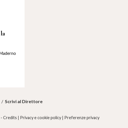
 la
o Maderno
/
Scrivi al Direttore
 -
Credits
|
Privacy e cookie policy
|
Preferenze privacy