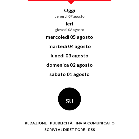
Oggi
venerdì 07 agosto
Ieri
giovedì 06 agosto
mercoledì 05 agosto
martedì 04 agosto
lunedì 03 agosto
domenica 02 agosto
sabato 01 agosto
SU
REDAZIONE
PUBBLICITÀ
INVIA COMUNICATO
SCRIVI AL DIRETTORE
RSS