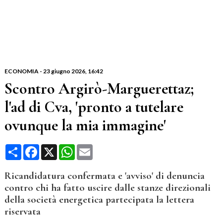
ECONOMIA
-
23 giugno 2026
, 16:42
Scontro Argirò-Marguerettaz;
l'ad di Cva, 'pronto a tutelare
ovunque la mia immagine'
Condividi
Facebook
X
WhatsApp
Email
Ricandidatura confermata e 'avviso' di denuncia
contro chi ha fatto uscire dalle stanze direzionali
della società energetica partecipata la lettera
riservata