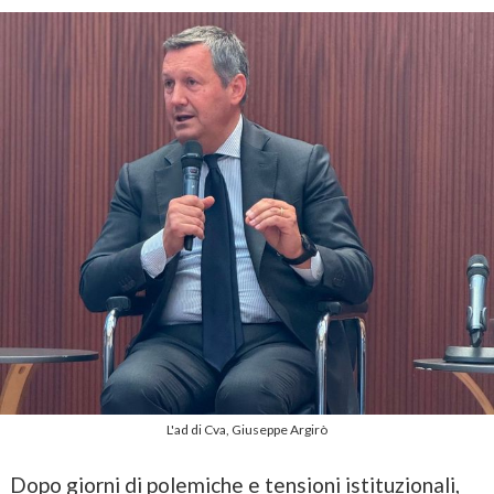
L'ad di Cva, Giuseppe Argirò
Dopo giorni di polemiche e tensioni istituzionali,