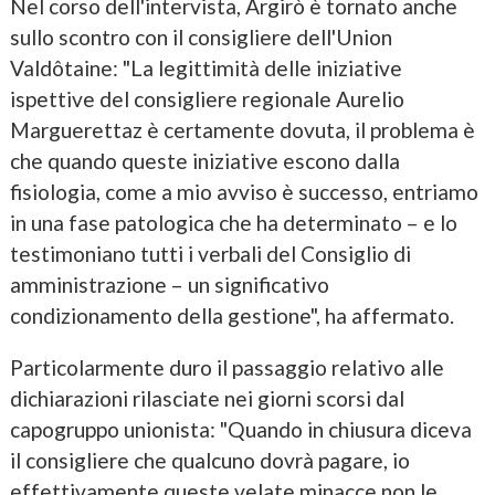
Nel corso dell'intervista, Argirò è tornato anche
sullo scontro con il consigliere dell'Union
Valdôtaine: "La legittimità delle iniziative
ispettive del consigliere regionale Aurelio
Marguerettaz è certamente dovuta, il problema è
che quando queste iniziative escono dalla
fisiologia, come a mio avviso è successo, entriamo
in una fase patologica che ha determinato – e lo
testimoniano tutti i verbali del Consiglio di
amministrazione – un significativo
condizionamento della gestione", ha affermato.
Particolarmente duro il passaggio relativo alle
dichiarazioni rilasciate nei giorni scorsi dal
capogruppo unionista: "Quando in chiusura diceva
il consigliere che qualcuno dovrà pagare, io
effettivamente queste velate minacce non le