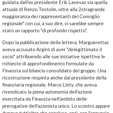
guidata dall'ex presidente Erik Lavevaz sia quella
attuale di Renzo Testolin, oltre alla 2stragrande
maggioranza dei rappresentanti del Consiglio
regionale" con cui, a suo dire, vi sarebbe sempre
stato un rapporto "di profondo rispetto".
Dopo la pubblicazione della lettera, Marguerettaz
aveva accusato Argirò di aver "delegittimato il
socio" attribuendo alle sue iniziative ispettive le
richieste di approfondimento formulate da
Finaosta sul bilancio consolidato del gruppo. Una
ricostruzione respinta anche dal presidente della
finanziaria regionale, Marco Linty, che aveva
rivendicato la piena autonomia dell'azione
esercitata da Finaosta nell'ambito delle
prerogative dell'azionista unico. Lo scontro appare
dunque tutt'altro che concluso, anzi, con l'annuncio