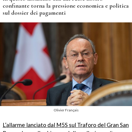
confinante torna la pressione economica e politica
sul dossier dei pagamenti
Olivier Français
L’allarme lanciato dal M5S sul Traforo del Gran San