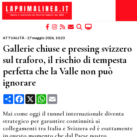
ATTUALITÀ
-
27 maggio 2026
, 10:23
Gallerie chiuse e pressing svizzero
sul traforo, il rischio di tempesta
perfetta che la Valle non può
ignorare
Condividi
Facebook
X
WhatsApp
Email
Mai come oggi il tunnel internazionale diventa
strategico per garantire continuità ai
collegamenti tra Italia e Svizzera ed è esattamente
in questo momento che dal Paese nostro