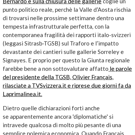
Bernardo e sulla chiusura delle gallerie
coglie un
punto politico reale, perchè la Valle d’Aosta rischia
di trovarsi nelle prossime settimane dentro una
tempesta infrastrutturale perfetta, con la
contemporanea fragilità dei rapporti italo-svizzeri
(leggasi Sitrasb-TGSB) sul Traforo e l’impatto
devastante dei cantieri sulle gallerie Sorreley e
Signayes. E proprio per questo la Giunta regionale
farebbe bene a non sottovalutare affatto
le parole
del presidente della TGSB, Olivier Français,
rilasciate a TVSvizzera.it e riprese due giorni fa da
Laprimalinea.it.
Dietro quelle dichiarazioni forti anche
se apparentemente ancora 'diplomatiche' si
intravede qualcosa di molto più pesante di una
semplice polemica economica. Quando Français