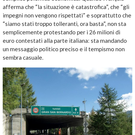
afferma che “la situazione è catastrofica”, che “gli
impegni non vengono rispettati” e soprattutto che
“siamo stati troppo tolleranti, ora basta”, non sta
semplicemente protestando per i 26 milioni di
euro contestati alla parte italiana: sta mandando
un messaggio politico preciso e il tempismo non
sembra casuale.