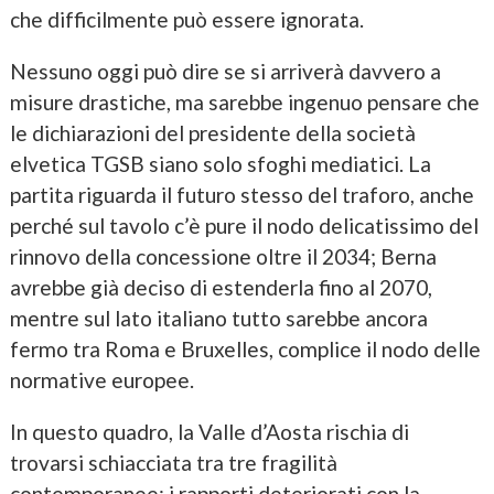
che difficilmente può essere ignorata.
Nessuno oggi può dire se si arriverà davvero a
misure drastiche, ma sarebbe ingenuo pensare che
le dichiarazioni del presidente della società
elvetica TGSB siano solo sfoghi mediatici. La
partita riguarda il futuro stesso del traforo, anche
perché sul tavolo c’è pure il nodo delicatissimo del
rinnovo della concessione oltre il 2034; Berna
avrebbe già deciso di estenderla fino al 2070,
mentre sul lato italiano tutto sarebbe ancora
fermo tra Roma e Bruxelles, complice il nodo delle
normative europee.
In questo quadro, la Valle d’Aosta rischia di
trovarsi schiacciata tra tre fragilità
contemporanee; i rapporti deteriorati con la