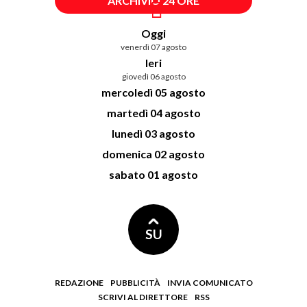
ARCHIVIO 24 ORE
Oggi
venerdì 07 agosto
Ieri
giovedì 06 agosto
mercoledì 05 agosto
martedì 04 agosto
lunedì 03 agosto
domenica 02 agosto
sabato 01 agosto
SU
REDAZIONE
PUBBLICITÀ
INVIA COMUNICATO
SCRIVI AL DIRETTORE
RSS