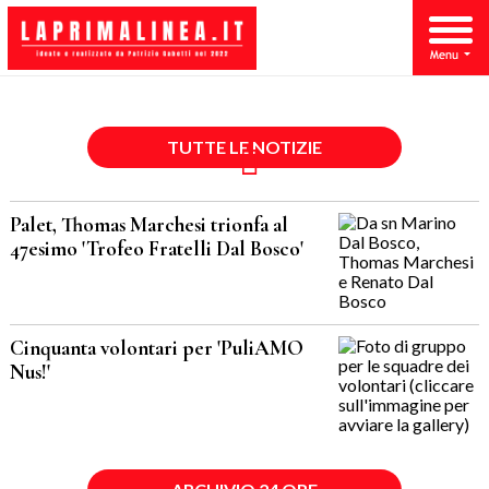
TUTTE LE NOTIZIE
Palet, Thomas Marchesi trionfa al
47esimo 'Trofeo Fratelli Dal Bosco'
Cinquanta volontari per 'PuliAMO
Nus!'