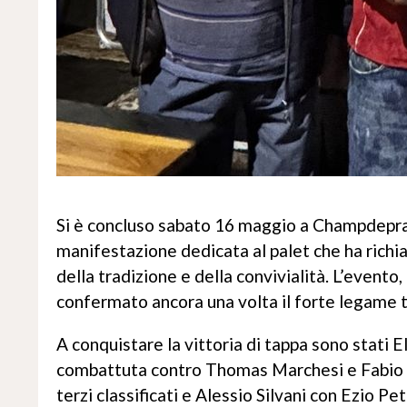
Si è concluso sabato 16 maggio a Champdepraz
manifestazione dedicata al palet che ha richia
della tradizione e della convivialità. L’evento
confermato ancora una volta il forte legame tr
A conquistare la vittoria di tappa sono stati El
combattuta contro Thomas Marchesi e Fabio F
terzi classificati e Alessio Silvani con Ezio Pe