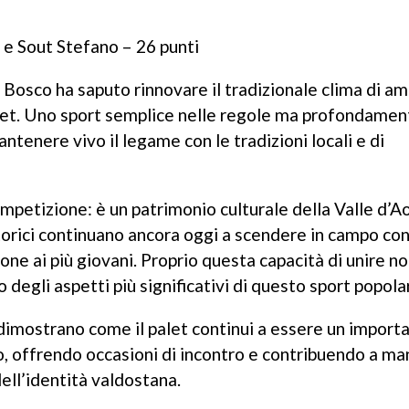
e Sout Stefano – 26 punti
Dal Bosco ha saputo rinnovare il tradizionale clima di am
alet. Uno sport semplice nelle regole ma profondamen
ntenere vivo il legame con le tradizioni locali e di
ompetizione: è un patrimonio culturale della Valle d’A
torici continuano ancora oggi a scendere in campo co
 ai più giovani. Proprio questa capacità di unire nonn
o degli aspetti più significativi di questo sport popola
imostrano come il palet continui a essere un import
vo, offrendo occasioni di incontro e contribuendo a m
dell’identità valdostana.