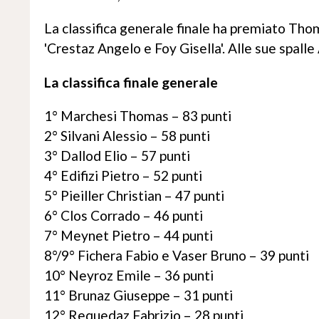
La classifica generale finale ha premiato Th
'Crestaz Angelo e Foy Gisella'. Alle sue spalle
La classifica finale generale
1° Marchesi Thomas – 83 punti
2° Silvani Alessio – 58 punti
3° Dallod Elio – 57 punti
4° Edifizi Pietro – 52 punti
5° Pieiller Christian – 47 punti
6° Clos Corrado – 46 punti
7° Meynet Pietro – 44 punti
8°/9° Fichera Fabio e Vaser Bruno – 39 punti
10° Neyroz Emile – 36 punti
11° Brunaz Giuseppe – 31 punti
12° Requedaz Fabrizio – 28 punti