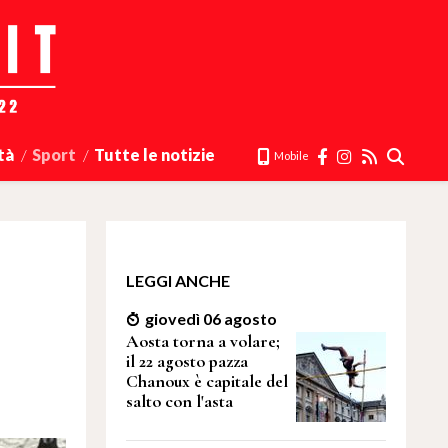
tà
Sport
Tutte le notizie
Mobile
LEGGI ANCHE
giovedì 06 agosto
Aosta torna a volare;
il 22 agosto pazza
Chanoux è capitale del
salto con l'asta