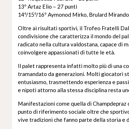
13° Artaz Elio – 27 punti
14°/15°/16° Aymonod Mirko, Brulard Mirando 
Oltre ai risultati sportivi, il Trofeo Fratelli 
condivisione che caratterizza il mondo del p
radicato nella cultura valdostana, capace di ma
coinvolgere appassionati di tutte le età.
Il palet rappresenta infatti molto più di una c
tramandato da generazioni. Molti giocatori s
entusiasmo, trasmettendo esperienza e passione
e nipoti attorno alla stessa disciplina resta un
Manifestazioni come quella di Champdepraz d
punto di riferimento sociale oltre che sporti
vive tradizioni che fanno parte della storia e 