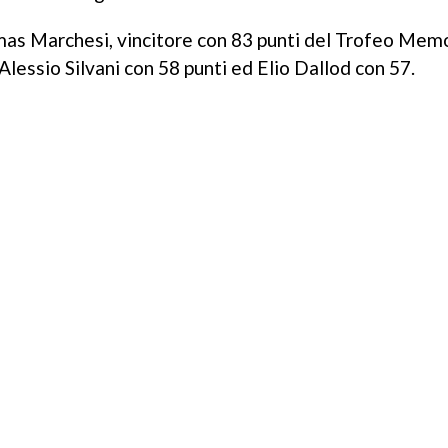
omas Marchesi, vincitore con 83 punti del Trofeo Memo
 Alessio Silvani con 58 punti ed Elio Dallod con 57.