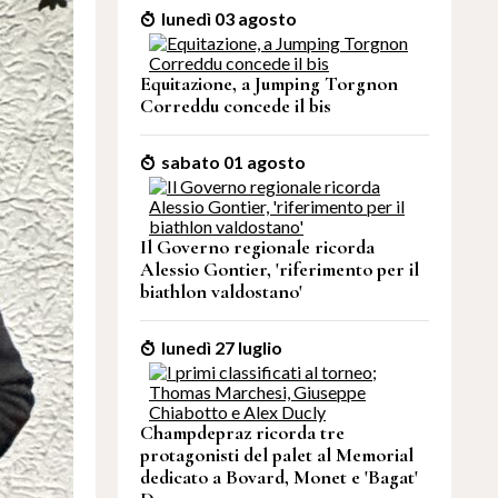
lunedì 03 agosto
Equitazione, a Jumping Torgnon
Correddu concede il bis
sabato 01 agosto
Il Governo regionale ricorda
Alessio Gontier, 'riferimento per il
biathlon valdostano'
lunedì 27 luglio
Champdepraz ricorda tre
protagonisti del palet al Memorial
dedicato a Bovard, Monet e 'Bagat'