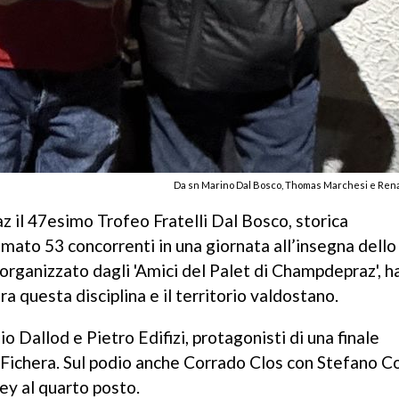
Da sn Marino Dal Bosco, Thomas Marchesi e Rena
 il 47esimo Trofeo Fratelli Dal Bosco, storica
mato 53 concorrenti in una giornata all’insegna dello 
, organizzato dagli 'Amici del Palet di Champdepraz', h
a questa disciplina e il territorio valdostano.
io Dallod e Pietro Edifizi, protagonisti di una finale
ichera. Sul podio anche Corrado Clos con Stefano Co
tey al quarto posto.