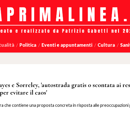
tualità
Politica
Eventi e appuntamenti
Cultura
Sani
yes e Sorreley, 'autostrada gratis o scontata ai re
er evitare il caos'
era che contiene una proposta concreta in risposta alle preoccupazioni 