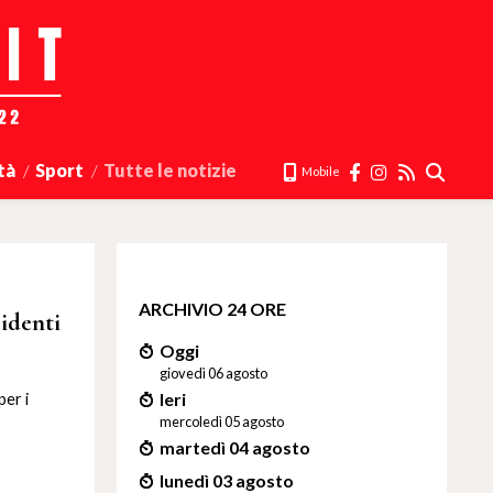
tà
Sport
Tutte le notizie
Mobile
ARCHIVIO 24 ORE
sidenti
Oggi
giovedì 06 agosto
Ieri
per i
mercoledì 05 agosto
martedì 04 agosto
lunedì 03 agosto