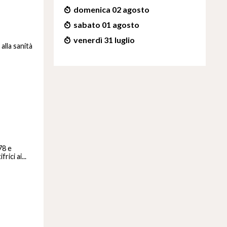
domenica 02 agosto
sabato 01 agosto
venerdì 31 luglio
alla sanità
78 e
ici ai...