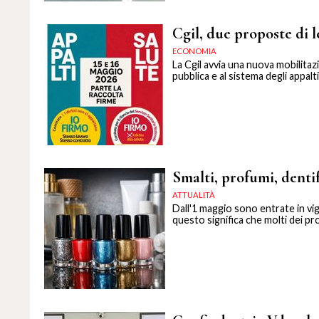
Cgil, due proposte di l
ECONOMIA
La Cgil avvia una nuova mobilitaz
pubblica e al sistema degli appalti
Smalti, profumi, denti
ATTUALITÀ
Dall'1 maggio sono entrate in v
questo significa che molti dei pro