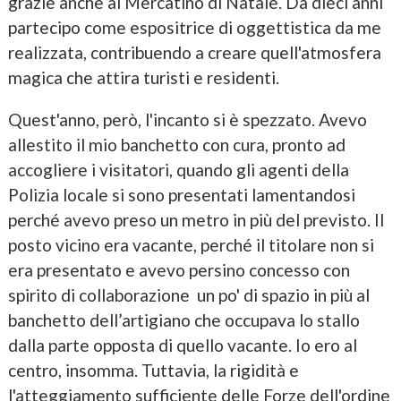
grazie anche al Mercatino di Natale. Da dieci anni
partecipo come espositrice di oggettistica da me
realizzata, contribuendo a creare quell'atmosfera
magica che attira turisti e residenti.
Quest'anno, però, l'incanto si è spezzato. Avevo
allestito il mio banchetto con cura, pronto ad
accogliere i visitatori, quando gli agenti della
Polizia locale si sono presentati lamentandosi
perché avevo preso un metro in più del previsto. Il
posto vicino era vacante, perché il titolare non si
era presentato e avevo persino concesso con
spirito di collaborazione un po' di spazio in più al
banchetto dell’artigiano che occupava lo stallo
dalla parte opposta di quello vacante. Io ero al
centro, insomma. Tuttavia, la rigidità e
l'atteggiamento sufficiente delle Forze dell'ordine