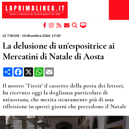
LE TIROIR
-
10 dicembre 2024
, 17:03
La delusione di un'espositrice ai
Mercatini di Natale di Aosta
Condividi
Facebook
X
WhatsApp
Email
Il nostro 'Tiroir' il cassetto della posta dei lettori,
ha ricevuto oggi la doglianza particolare di
un'aostana, che merita sicuramente più di una
riflessione in questi giorni che precedono il Natale