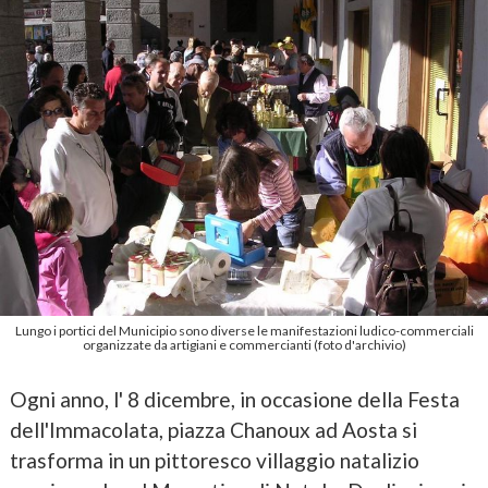
Lungo i portici del Municipio sono diverse le manifestazioni ludico-commerciali
organizzate da artigiani e commercianti (foto d'archivio)
Ogni anno, l' 8 dicembre, in occasione della Festa
dell'Immacolata, piazza Chanoux ad Aosta si
trasforma in un pittoresco villaggio natalizio