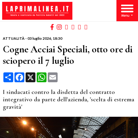
ATTUALITÀ
-
03 luglio 2026
, 18:30
Cogne Acciai Speciali, otto ore di
sciopero il 7 luglio
Condividi
Facebook
X
WhatsApp
Email
I sindacati contro la disdetta del contratto
integrativo da parte dell'azienda, 'scelta di estrema
gravità'