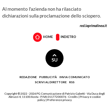
Al momento l'azienda non ha rilasciato
dichiarazioni sulla proclamazione dello sciopero.
red.laprimalinea.it
HOME
INDIETRO
SU
REDAZIONE
PUBBLICITÀ
INVIA COMUNICATO
SCRIVI AL DIRETTORE
RSS
Copyright © 2022 - 2026 PG Comunicazione di Patrizio Gabetti - Via Duca degli
Abruzzi 4, 11100 Aosta - P.IVA 01177200076 -
Credits
|
Privacy e cookie
policy
|
Preferenze privacy