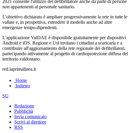
2021 consente l'utilizzo del defibrillatore anche da parte di persone
non appartenenti al personale sanitario.
L'obiettivo dichiarato è ampliare progressivamente la rete in tutte le
vallate e, in prospettiva, estendere il modello anche ad altre
emergenze tempo-dipendenti.
L'applicazione ValDAE è disponibile gratuitamente per dispositivi
Android e iOS. Regione e Usl invitano i cittadini a scaricarla e a
contribuire all'aggiornamento della rete regionale dei defibrillatori,
partecipando attivamente al progetto di cardioprotezione diffusa del
territorio valdostano.
red.laprimalinea.it
Home
Indietro
SU
Redazione
Pubblicità
Invia comunicato
Scrivi al direttore
RSS