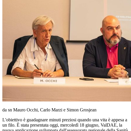
da sn Mauro Occhi, Carlo Marzi e Simon Grosjean
L'obiettivo è guadagnare minuti preziosi quando una vita è appesa a
un filo. È stata presentata oggi, mercoledì 18 giugno, ValDAE, la
nuova applicazione sviluppata dall'assessorato regionale della Sanità