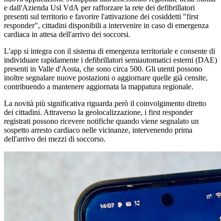
e dall'Azienda Usl VdA per rafforzare la rete dei defibrillatori
presenti sul territorio e favorire l'attivazione dei cosiddetti "first
responder", cittadini disponibili a intervenire in caso di emergenza
cardiaca in attesa dell'arrivo dei soccorsi.
L'app si integra con il sistema di emergenza territoriale e consente di
individuare rapidamente i defibrillatori semiautomatici esterni (DAE)
presenti in Valle d'Aosta, che sono circa 500. Gli utenti possono
inoltre segnalare nuove postazioni o aggiornare quelle già censite,
contribuendo a mantenere aggiornata la mappatura regionale.
La novità più significativa riguarda però il coinvolgimento diretto
dei cittadini. Attraverso la geolocalizzazione, i first responder
registrati possono ricevere notifiche quando viene segnalato un
sospetto arresto cardiaco nelle vicinanze, intervenendo prima
dell'arrivo dei mezzi di soccorso.