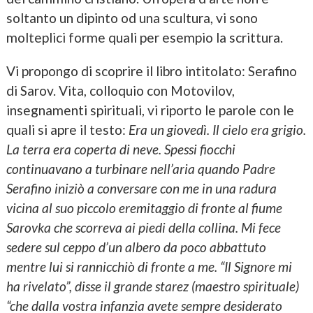
soltanto un dipinto od una scultura, vi sono
molteplici forme quali per esempio la scrittura.
Vi propongo di scoprire il libro intitolato: Serafino
di Sarov. Vita, colloquio con Motovilov,
insegnamenti spirituali, vi riporto le parole con le
quali si apre il testo:
Era un giovedì. Il cielo era grigio.
La terra era coperta di neve. Spessi fiocchi
continuavano a turbinare nell’aria quando Padre
Serafino iniziò a conversare con me in una radura
vicina al suo piccolo eremitaggio di fronte al fiume
Sarovka che scorreva ai piedi della collina. Mi fece
sedere sul ceppo d’un albero da poco abbattuto
mentre lui si rannicchiò di fronte a me. “Il Signore mi
ha rivelato”, disse il grande starez (maestro spirituale)
“che dalla vostra infanzia avete sempre desiderato