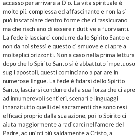
accesso per arrivare a Dio. La vita spirituale è
molto più complessa ed affascinante e non la si
può inscatolare dentro forme che ci rassicurano
ma che rischiano di essere riduttive e fuorvianti.
La fede è lasciarci condurre dallo Spirito Santo e
non da noi stessi e questo ci smuove e ci apre a
molteplici orizzonti. Non a caso nella prima lettura
dopo che lo Spirito Santo si è abbattuto impetuoso
sugli apostoli, questi cominciano a parlare in
numerose lingue. La fede è fidarsi dello Spirito
Santo, lasciarsi condurre dalla sua forza che ci apre
ad innumerevoli sentieri, scenari e linguaggi
innanzitutto quelli dei sacramenti che sono resi
efficaci proprio dalla sua azione, poi lo Spirito ci
aiuta maggiormente a radicarci nell’amore del
Padre, ad unirci più saldamente a Cristo, a