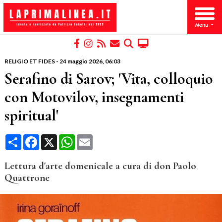
RELIGIO ET FIDES
-
24 maggio 2026
, 06:03
Serafino di Sarov; 'Vita, colloquio
con Motovilov, insegnamenti
spiritual'
Condividi
Facebook
X
WhatsApp
Email
Lettura d'arte domenicale a cura di don Paolo
Quattrone