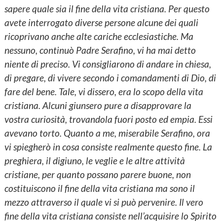
sapere quale sia il fine della vita cristiana. Per questo
avete interrogato diverse persone alcune dei quali
ricoprivano anche alte cariche ecclesiastiche. Ma
nessuno, continuò Padre Serafino, vi ha mai detto
niente di preciso. Vi consigliarono di andare in chiesa,
di pregare, di vivere secondo i comandamenti di Dio, di
fare del bene. Tale, vi dissero, era lo scopo della vita
cristiana. Alcuni giunsero pure a disapprovare la
vostra curiosità, trovandola fuori posto ed empia. Essi
avevano torto. Quanto a me, miserabile Serafino, ora
vi spiegherò in cosa consiste realmente questo fine. La
preghiera, il digiuno, le veglie e le altre attività
cristiane, per quanto possano parere buone, non
costituiscono il fine della vita cristiana ma sono il
mezzo attraverso il quale vi si può pervenire. Il vero
fine della vita cristiana consiste nell’acquisire lo Spirito