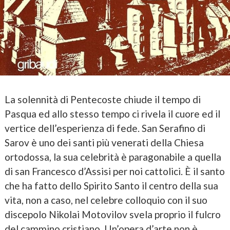
La solennità di Pentecoste chiude il tempo di
Pasqua ed allo stesso tempo ci rivela il cuore ed il
vertice dell’esperienza di fede. San Serafino di
Sarov è uno dei santi più venerati della Chiesa
ortodossa, la sua celebrità è paragonabile a quella
di san Francesco d’Assisi per noi cattolici. È il santo
che ha fatto dello Spirito Santo il centro della sua
vita, non a caso, nel celebre colloquio con il suo
discepolo Nikolai Motovilov svela proprio il fulcro
del cammino cristiano. Un’opera d’arte non è