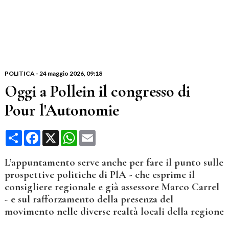
POLITICA
-
24 maggio 2026
, 09:18
Oggi a Pollein il congresso di
Pour l'Autonomie
Condividi
Facebook
X
WhatsApp
Email
L’appuntamento serve anche per fare il punto sulle
prospettive politiche di PlA - che esprime il
consigliere regionale e già assessore Marco Carrel
- e sul rafforzamento della presenza del
movimento nelle diverse realtà locali della regione