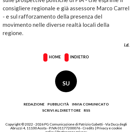
consigliere regionale e già assessore Marco Carrel
- e sul rafforzamento della presenza del
movimento nelle diverse realtà locali della
regione.
i.d.
HOME
INDIETRO
SU
REDAZIONE
PUBBLICITÀ
INVIA COMUNICATO
SCRIVI AL DIRETTORE
RSS
Copyright © 2022 - 2026 PG Comunicazione di Patrizio Gabetti - Via Duca degli
Abruzzi 4, 11100 Aosta - P.IVA 01177200076 -
Credits
|
Privacy e cookie
policy
|
Preferenze privacy