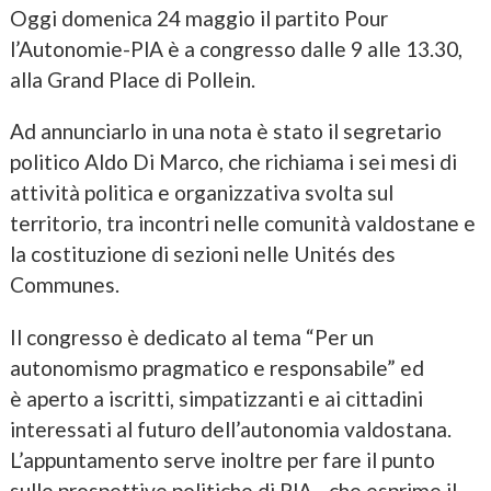
Oggi domenica 24 maggio il partito Pour
l’Autonomie-PlA è a congresso dalle 9 alle 13.30,
alla Grand Place di Pollein.
Ad annunciarlo in una nota è stato il segretario
politico Aldo Di Marco, che richiama i sei mesi di
attività politica e organizzativa svolta sul
territorio, tra incontri nelle comunità valdostane e
la costituzione di sezioni nelle Unités des
Communes.
Il congresso è dedicato al tema “Per un
autonomismo pragmatico e responsabile” ed
è aperto a iscritti, simpatizzanti e ai cittadini
interessati al futuro dell’autonomia valdostana.
L’appuntamento serve inoltre per fare il punto
sulle prospettive politiche di PlA - che esprime il