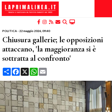
POLITICA
-
22 maggio 2026
, 09:40
Chiusura gallerie; le opposizioni
attaccano, 'la maggioranza si è
sottratta al confronto'
Condividi
Facebook
X
WhatsApp
Email