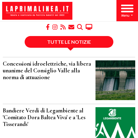
TUTTE LE NOTIZIE
Concessioni idroelettriche, via libera
unanime del Consiglio Valle alla
norma di attuazione
Bandiere Verdi di Legambiente al
'Comitato Dora Baltea Viva' e a 'Les
Tisserands'