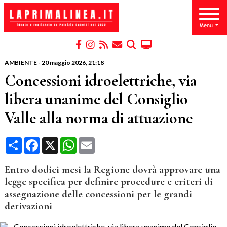
AMBIENTE
-
20 maggio 2026
, 21:18
Concessioni idroelettriche, via
libera unanime del Consiglio
Valle alla norma di attuazione
Condividi
Facebook
X
WhatsApp
Email
Entro dodici mesi la Regione dovrà approvare una
legge specifica per definire procedure e criteri di
assegnazione delle concessioni per le grandi
derivazioni