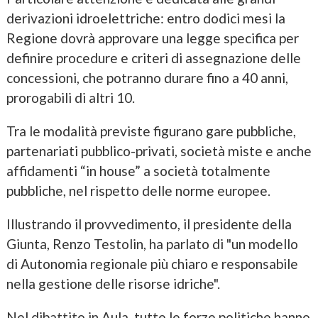
derivazioni idroelettriche: entro dodici mesi la
Regione dovrà approvare una legge specifica per
definire procedure e criteri di assegnazione delle
concessioni, che potranno durare fino a 40 anni,
prorogabili di altri 10.
Tra le modalità previste figurano gare pubbliche,
partenariati pubblico-privati, società miste e anche
affidamenti “in house” a società totalmente
pubbliche, nel rispetto delle norme europee.
Illustrando il provvedimento, il presidente della
Giunta, Renzo Testolin, ha parlato di "un modello
di Autonomia regionale più chiaro e responsabile
nella gestione delle risorse idriche".
Nel dibattito in Aula, tutte le forze politiche hanno