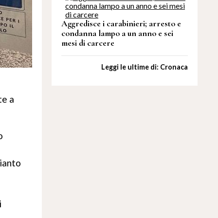
Aggredisce i carabinieri; arresto e
condanna lampo a un anno e sei
mesi di carcere
Leggi le ultime di: Cronaca
te a
o
pianto
i