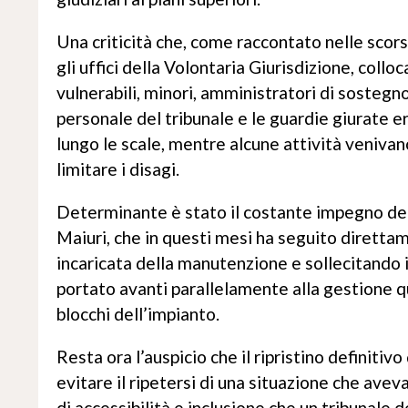
Una criticità che, come raccontato nelle scor
gli uffici della Volontaria Giurisdizione, col
vulnerabili, minori, amministratori di sostegno
personale del tribunale e le guardie giurate e
lungo le scale, mentre alcune attività veniva
limitare i disagi.
Determinante è stato il costante impegno dell
Maiuri, che in questi mesi ha seguito diretta
incaricata della manutenzione e sollecitando i
portato avanti parallelamente alla gestione q
blocchi dell’impianto.
Resta ora l’auspicio che il ripristino definitiv
evitare il ripetersi di una situazione che ave
di accessibilità e inclusione che un tribunale 