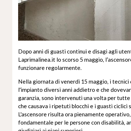
Dopo anni di guasti continui e disagi agli ute
Laprimalinea.it lo scorso 5 maggio, l’ascensor
funzionare regolarmente.
Nella giornata di venerdì 15 maggio, i tecnic
l'impianto diversi anni addietro e che doveva
garanzia, sono intervenuti una volta per tutt
che causava i ripetuti blocchi e i guasti ciclic
L'ascensore risulta ora pienamente operativo,
fondamentale per le persone con disabilità, anz
giudiziari ai piani superiori.