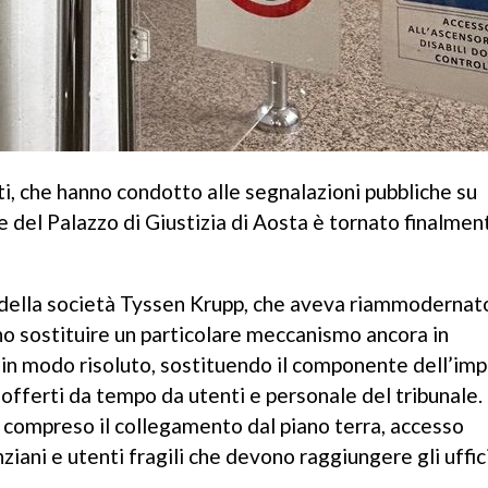
nti, che hanno condotto alle segnalazioni pubbliche su
e del Palazzo di Giustizia di Aosta è tornato finalmen
i della società Tyssen Krupp, che aveva riammodernat
no sostituire un particolare meccanismo ancora in
e in modo risoluto, sostituendo il componente dell’im
i sofferti da tempo da utenti e personale del tribunale.
 compreso il collegamento dal piano terra, accesso
iani e utenti fragili che devono raggiungere gli uffic