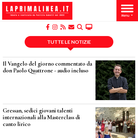
TUTTE LE NOTIZIE
Il Vangelo del giorno commentato da
don Paolo Quattrone - audio incluso
Gressan, sedici giovani talenti
internazionali alla Masterclass di
canto lirico