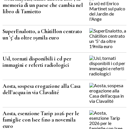
memoria di un paese che cambia nel
libro di Tamietto
SuperEnalotto, a Châtillon centrato
un '5' da oltre 19mila euro
Usl, tornati disponibili i cd per
immagini e referti radiologici
Aosta, sospesa erogazione alla Casa
dell’acqua in via Clavalité
Aosta, esenzione Tarip 2026 per le
famiglie con Isee fino a novemila
euro