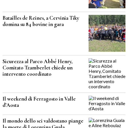
Batailles de Reines, a Cervinia Tiky
domina su 84 bovine in gara
Sicurezza al Parco Abbé Henry,
Comitato Tzamberlet chiede un
intervento coordinato
Il weekend di Ferragosto in Valle
d’Aosta
Il mondo dello sci valdostano piange
la morte di Lorenzina Guala