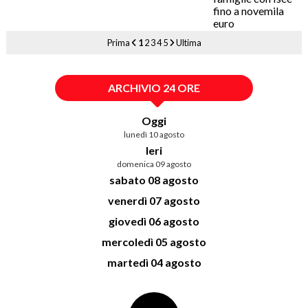
Prima
1
2
3
4
5
Ultima
ARCHIVIO 24 ORE
Oggi
lunedì 10 agosto
Ieri
domenica 09 agosto
sabato 08 agosto
venerdì 07 agosto
giovedì 06 agosto
mercoledì 05 agosto
martedì 04 agosto