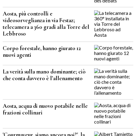
Aosta, più controlli e
videosorveglianza in via Festaz;
telecamera a 360 gradi alla Torre del
Lebbroso
Corpo forestale, hanno giurato 12
nuovi agenti
La verità sulla mano dominante; ciò
che conta davvero è l’allenamento
Aosta, acqua di nuovo potabile nelle
frazioni collinari
'Courmayeur, siamo ancora noi?', la