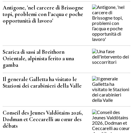
Antigone, 'nel carcere di Brissogne
topi, problemi con l’acqua e poche
opportunità di lavoro'
Scarica di sassi al Breithorn
Orientale, alpinista ferito a una
gamba
Il generale Galletta ha visitato le
Stazioni dei carabinieri della Valle
Conseil des Jeunes Valdôtains 2026,
Dodman et Ceccarelli au cœur des
débats