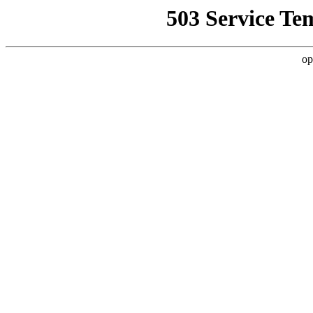
503 Service Te
op