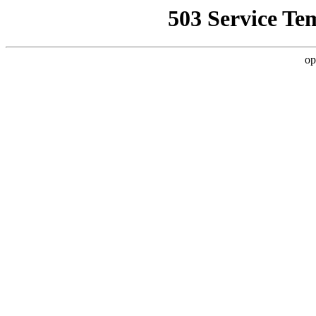
503 Service Te
op