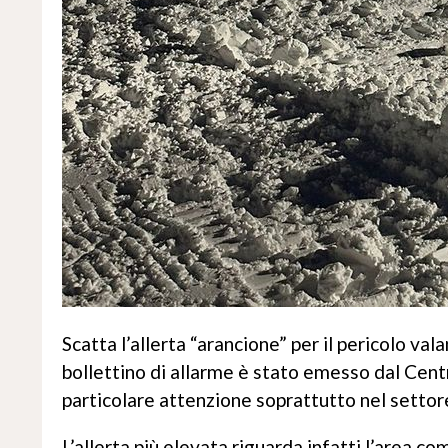
Scatta l’allerta “arancione” per il pericolo vala
bollettino di allarme è stato emesso dal Cent
particolare attenzione soprattutto nel settore
L’allerta più elevata riguarda infatti l’area c