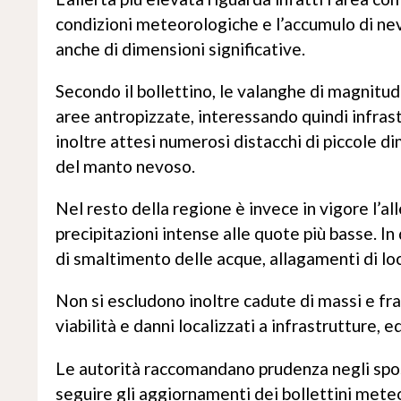
condizioni meteorologiche e l’accumulo di nev
anche di dimensioni significative.
Secondo il bollettino, le valanghe di magnitu
aree antropizzate, interessando quindi infrast
inoltre attesi numerosi distacchi di piccole di
del manto nevoso.
Nel resto della regione è invece in vigore l’all
precipitazioni intense alle quote più basse. I
di smaltimento delle acque, allagamenti di loca
Non si escludono inoltre cadute di massi e fra
viabilità e danni localizzati a infrastrutture, edi
Le autorità raccomandano prudenza negli spos
seguire gli aggiornamenti dei bollettini meteo