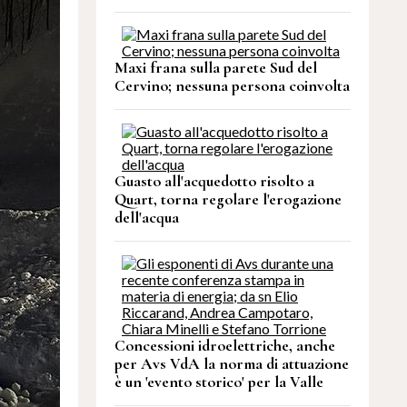
Maxi frana sulla parete Sud del
Cervino; nessuna persona coinvolta
Guasto all'acquedotto risolto a
Quart, torna regolare l'erogazione
dell'acqua
Concessioni idroelettriche, anche
per Avs VdA la norma di attuazione
è un 'evento storico' per la Valle