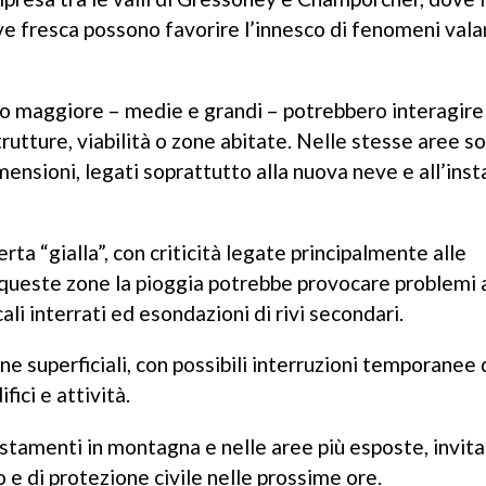
e fresca possono favorire l’innesco di fenomeni vala
do maggiore – medie e grandi – potrebbero interagire
rutture, viabilità o zone abitate. Nelle stesse aree s
mensioni, legati soprattutto alla nuova neve e all’insta
erta “gialla”, con criticità legate principalmente alle
n queste zone la pioggia potrebbe provocare problemi a
li interrati ed esondazioni di rivi secondari.
ne superficiali, con possibili interruzioni temporanee 
fici e attività.
tamenti in montagna e nelle aree più esposte, invit
 e di protezione civile nelle prossime ore.