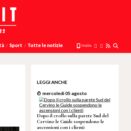
tà
Sport
Tutte le notizie
Mobile
LEGGI ANCHE
mercoledì 05 agosto
Dopo il crollo sulla parete Sud del
Cervino le Guide sospendono le
ascensioni con i clienti