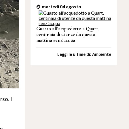
martedì 04 agosto
Guasto all'acquedotto a Quart,
centinaia di utenze da questa
mattina senz'acqua
Leggi le ultime di: Ambiente
so. Il
le