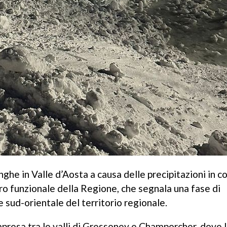
nghe in Valle d’Aosta a causa delle precipitazioni in cor
ro funzionale della Regione, che segnala una fase di
 sud-orientale del territorio regionale.
ompresa tra le valli di Gressoney e Champorcher, dove 