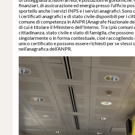
finanziari, di assicurazione ed energia presso l’ufficio pos
sportello anche i servizi INPS e i servizi anagrafici. Sono 
i certificati anagrafici e di stato civile disponibili per i ci
comune di competenza in ANPR (Anagrafe Nazionale del
di cui è titolare il Ministero dell'Interno. Tra i più comuni 
cittadinanza, stato civile e stato di famiglia, che possono 
singolarmente o in forma contestuale, cioè raccogliendo di
unico certificato e possono essere richiesti per se stessi o 
nell’anagrafica dell’ANPR.