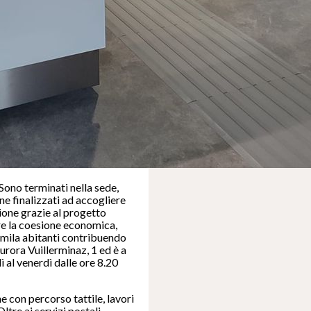
 Sono terminati nella sede,
ne finalizzati ad accogliere
zione grazie al progetto
ere la coesione economica,
5mila abitanti contribuendo
 Aurora Vuillerminaz, 1 ed è a
ì al venerdì dalle ore 8.20
e con percorso tattile, lavori
ltre ai servizi postali,