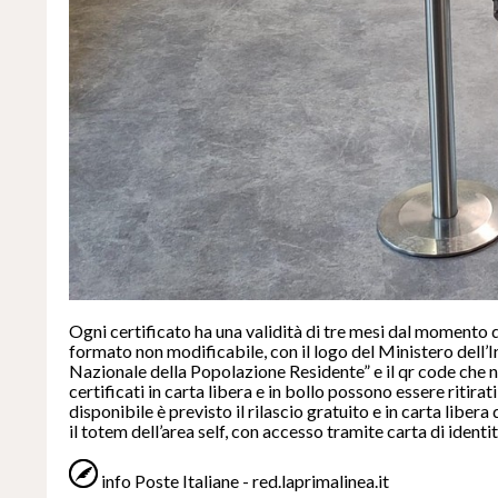
Ogni certificato ha una validità di tre mesi dal momento d
formato non modificabile, con il logo del Ministero dell’I
Nazionale della Popolazione Residente” e il qr code che ne
certificati in carta libera e in bollo possono essere ritirat
disponibile è previsto il rilascio gratuito e in carta libera
il totem dell’area self, con accesso tramite carta di ident
info Poste Italiane - red.laprimalinea.it