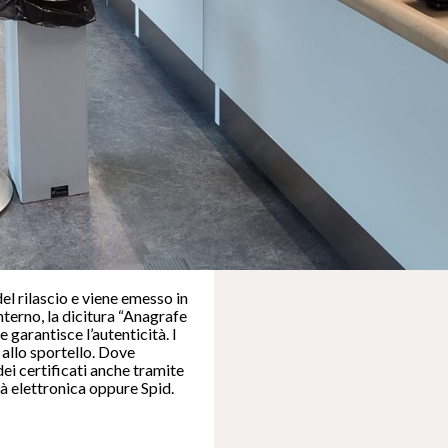
el rilascio e viene emesso in
nterno, la dicitura “Anagrafe
 garantisce l’autenticità. I
i allo sportello. Dove
 dei certificati anche tramite
ità elettronica oppure Spid.