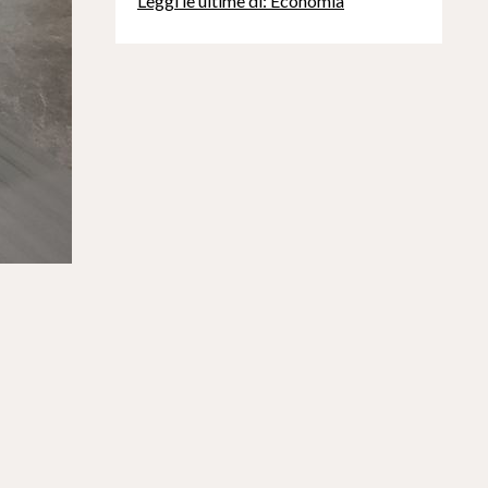
Leggi le ultime di: Economia