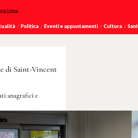
tualità
Politica
Eventi e appuntamenti
Cultura
Sani
e di Saint-Vincent
ti anagrafici e