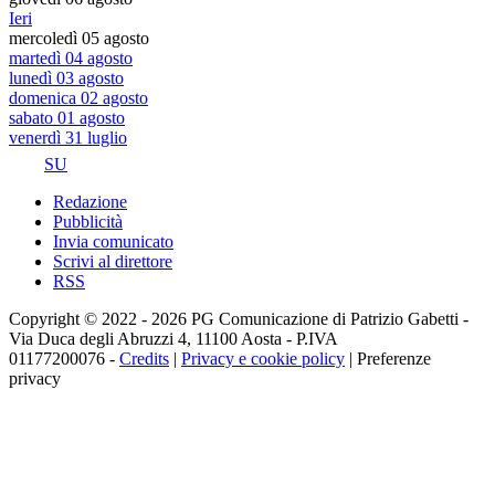
Ieri
mercoledì 05 agosto
martedì 04 agosto
lunedì 03 agosto
domenica 02 agosto
sabato 01 agosto
venerdì 31 luglio
SU
Redazione
Pubblicità
Invia comunicato
Scrivi al direttore
RSS
Copyright © 2022 - 2026 PG Comunicazione di Patrizio Gabetti -
Via Duca degli Abruzzi 4, 11100 Aosta - P.IVA
01177200076 -
Credits
|
Privacy e cookie policy
|
Preferenze
privacy