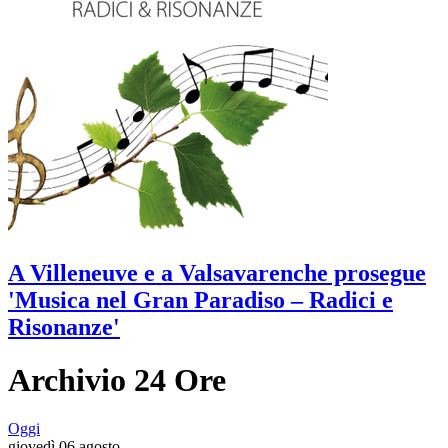
A Villeneuve e a Valsavarenche prosegue
'Musica nel Gran Paradiso – Radici e
Risonanze'
Archivio 24 Ore
Oggi
giovedì 06 agosto