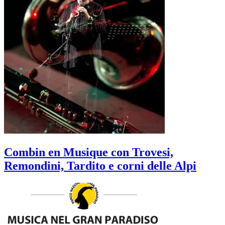
Combin en Musique con Trovesi,
Remondini, Tardito e corni delle Alpi