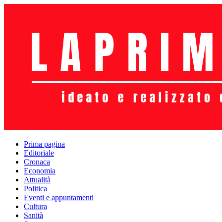
Prima pagina
Editoriale
Cronaca
Economia
Attualità
Politica
Eventi e appuntamenti
Cultura
Sanità