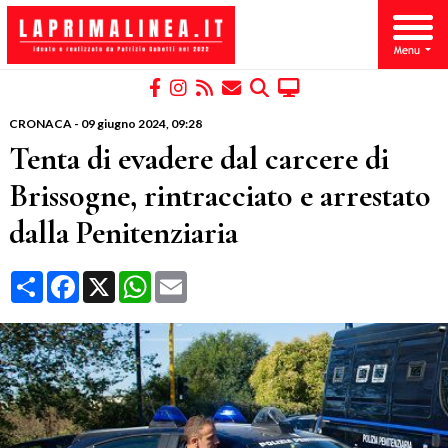
CRONACA
-
09 giugno 2024
, 09:28
Tenta di evadere dal carcere di
Brissogne, rintracciato e arrestato
dalla Penitenziaria
Condividi
Facebook
X
WhatsApp
Email