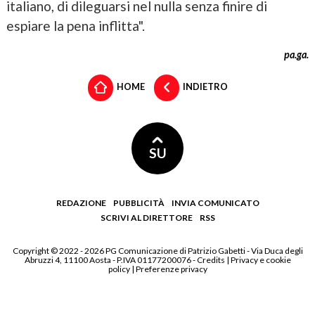
italiano, di dileguarsi nel nulla senza finire di
espiare la pena inflitta".
pa.ga.
HOME
INDIETRO
SU
REDAZIONE
PUBBLICITÀ
INVIA COMUNICATO
SCRIVI AL DIRETTORE
RSS
Copyright © 2022 - 2026 PG Comunicazione di Patrizio Gabetti - Via Duca degli
Abruzzi 4, 11100 Aosta - P.IVA 01177200076 -
Credits
|
Privacy e cookie
policy
|
Preferenze privacy