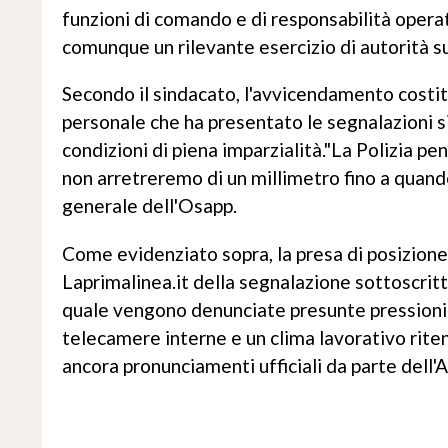
funzioni di comando e di responsabilità operat
comunque un rilevante esercizio di autorità su
Secondo il sindacato, l'avvicendamento costitu
personale che ha presentato le segnalazioni s
condizioni di piena imparzialità."La Polizia pe
non arretreremo di un millimetro fino a quando
generale dell'Osapp.
Come evidenziato sopra, la presa di posizione
Laprimalinea.it della segnalazione sottoscritta
quale vengono denunciate presunte pressioni p
telecamere interne e un clima lavorativo riten
ancora pronunciamenti ufficiali da parte dell'