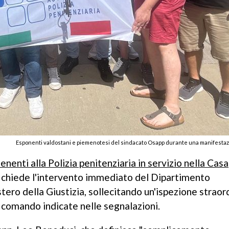
Esponenti valdostani e piemenotesi del sindacato Osapp durante una manifestaz
nenti alla Polizia penitenziaria in servizio nella Casa
 chiede l'intervento immediato del Dipartimento
tero della Giustizia, sollecitando un'ispezione straor
 comando indicate nelle segnalazioni.