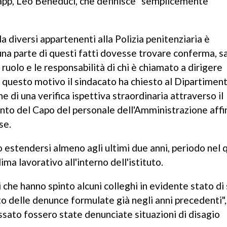
sapp, Leo Beneduci, che definisce "semplicemente
 diversi appartenenti alla Polizia penitenziaria è
na parte di questi fatti dovesse trovare conferma,
ruolo e le responsabilità di chi è chiamato a dirigere
 questo motivo il sindacato ha chiesto al Dipartimen
e di una verifica ispettiva straordinaria attraverso il
ento del Capo del personale dell'Amministrazione aff
se.
estendersi almeno agli ultimi due anni, periodo nel 
ima lavorativo all'interno dell'istituto.
he hanno spinto alcuni colleghi in evidente stato di 
cato delle denunce formulate già negli anni precedenti",
sato fossero state denunciate situazioni di disagio