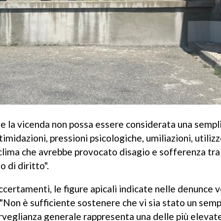
che la vicenda non possa essere considerata una sempl
imidazioni, pressioni psicologiche, umiliazioni, utiliz
 clima che avrebbe provocato disagio e sofferenza tra 
 di diritto".
ccertamenti, le figure apicali indicate nelle denunce
 "Non è sufficiente sostenere che vi sia stato un semp
orveglianza generale rappresenta una delle più elevat