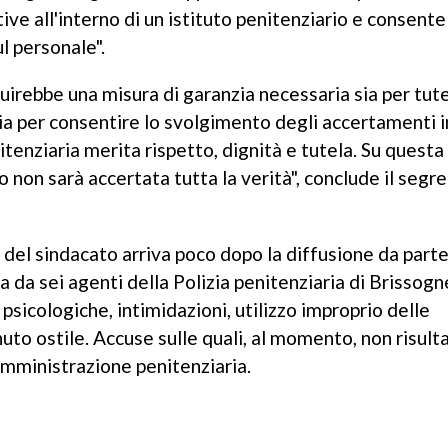
ive all'interno di un istituto penitenziario e consente
l personale".
irebbe una misura di garanzia necessaria sia per tutel
ia per consentire lo svolgimento degli accertamenti i
nitenziaria merita rispetto, dignità e tutela. Su quest
 non sarà accertata tutta la verità", conclude il segre
 del sindacato arriva poco dopo la diffusione da part
 da sei agenti della Polizia penitenziaria di Brissogne
sicologiche, intimidazioni, utilizzo improprio delle
uto ostile. Accuse sulle quali, al momento, non risult
Amministrazione penitenziaria.