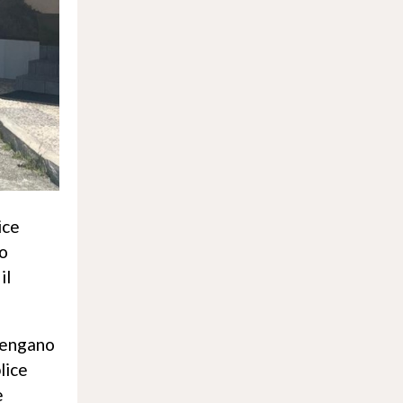
ice
zo
il
 vengano
lice
e