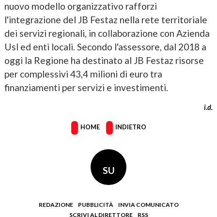
nuovo modello organizzativo rafforzi
l'integrazione del JB Festaz nella rete territoriale
dei servizi regionali, in collaborazione con Azienda
Usl ed enti locali. Secondo l'assessore, dal 2018 a
oggi la Regione ha destinato al JB Festaz risorse
per complessivi 43,4 milioni di euro tra
finanziamenti per servizi e investimenti.
i.d.
HOME
INDIETRO
SU
REDAZIONE
PUBBLICITÀ
INVIA COMUNICATO
SCRIVI AL DIRETTORE
RSS