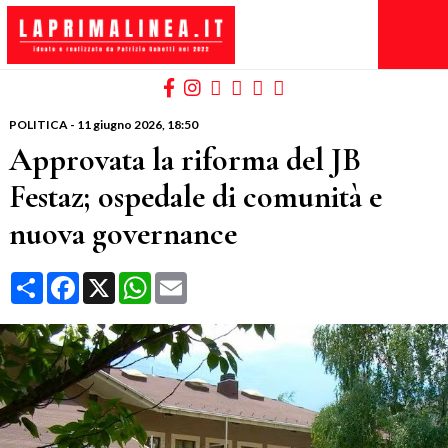
POLITICA
-
11 giugno 2026
, 18:50
Approvata la riforma del JB
Festaz; ospedale di comunità e
nuova governance
Condividi
Facebook
X
WhatsApp
Email