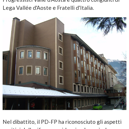
Lega Vallée d'Aoste e Fratelli d'Italia.
Nel dibattito, il PD-FP ha riconosciuto gli aspetti