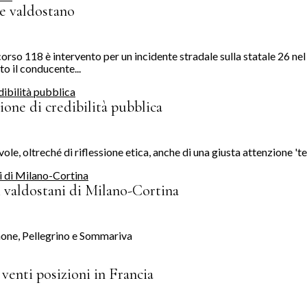
e valdostano
orso 118 è intervento per un incidente stradale sulla statale 26 nel
o il conducente...
one di credibilità pubblica
ole, oltreché di riflessione etica, anche di una giusta attenzione 't
i valdostani di Milano-Cortina
gnone, Pellegrino e Sommariva
enti posizioni in Francia