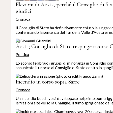
Elezioni di Aosta, perché il Consiglio di Sta
giudici
Cronaca
Il Consiglio di Stato ha definitivamente chiuso la lunga v
confermando la sentenza del Tar della Valle d'Aosta e resp
Aosta; Consiglio di Stato respinge ricorso 
Politica
Lo scorso febbraio i gruppi di minoranza in Consiglio c
annunicato il ricorso al Consiglio di Stato contro lo spogl
Incendio in corso sopra Sarre
Cronaca
Un incendio boschivo si è sviluppato nel primo pomeriggio 
le frazioni alte verso la Chaligne. Il fumo sprigionato dalle