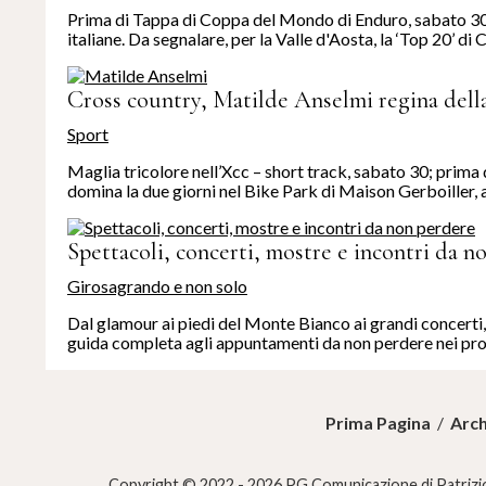
Prima di Tappa di Coppa del Mondo di Enduro, sabato 30 ma
italiane. Da segnalare, per la Valle d'Aosta, la ‘Top 20’ di C
Cross country, Matilde Anselmi regina della
Sport
Maglia tricolore nell’Xcc – short track, sabato 30; prim
domina la due giorni nel Bike Park di Maison Gerboiller, a
Spettacoli, concerti, mostre e incontri da n
Girosagrando e non solo
Dal glamour ai piedi del Monte Bianco ai grandi concerti, d
guida completa agli appuntamenti da non perdere nei pro
Prima Pagina
/
Arch
Copyright © 2022 - 2026 PG Comunicazione di Patrizio