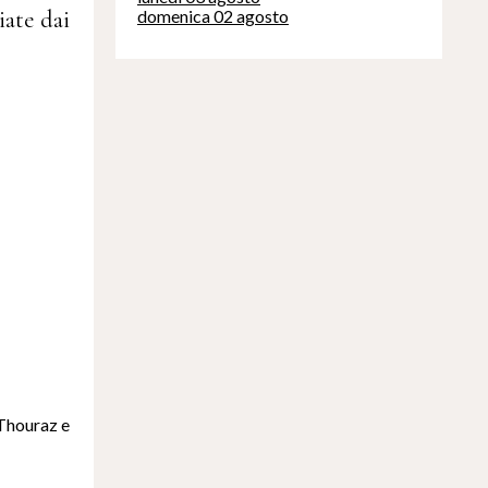
iate dai
domenica 02 agosto
 Thouraz e