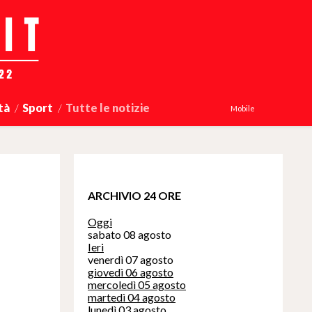
tà
Sport
Tutte le notizie
Mobile
ARCHIVIO 24 ORE
Oggi
sabato 08 agosto
Ieri
venerdì 07 agosto
giovedì 06 agosto
mercoledì 05 agosto
martedì 04 agosto
lunedì 03 agosto