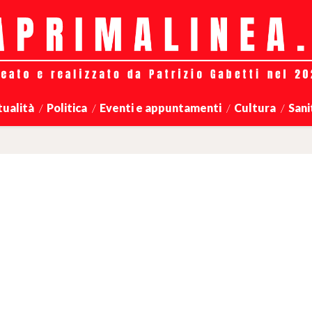
tualità
Politica
Eventi e appuntamenti
Cultura
Sani