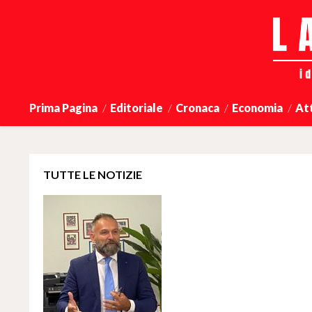
Prima Pagina
Editoriale
Cronaca
Economia
At
TUTTE LE NOTIZIE