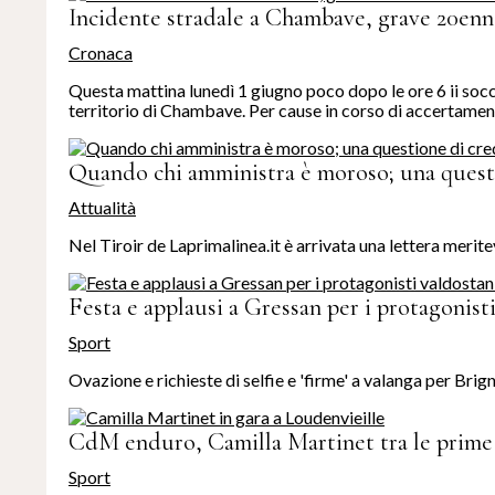
Incidente stradale a Chambave, grave 20enn
Cronaca
Questa mattina lunedì 1 giugno poco dopo le ore 6 ii socc
territorio di Chambave. Per cause in corso di accertament
Quando chi amministra è moroso; una questi
Attualità
Nel Tiroir de Laprimalinea.it è arrivata una lettera meritev
Festa e applausi a Gressan per i protagonist
Sport
Ovazione e richieste di selfie e 'firme' a valanga per Bri
CdM enduro, Camilla Martinet tra le prime v
Sport