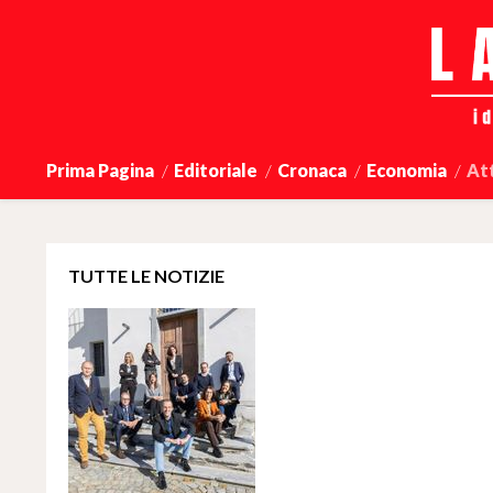
Prima Pagina
Editoriale
Cronaca
Economia
At
TUTTE LE NOTIZIE