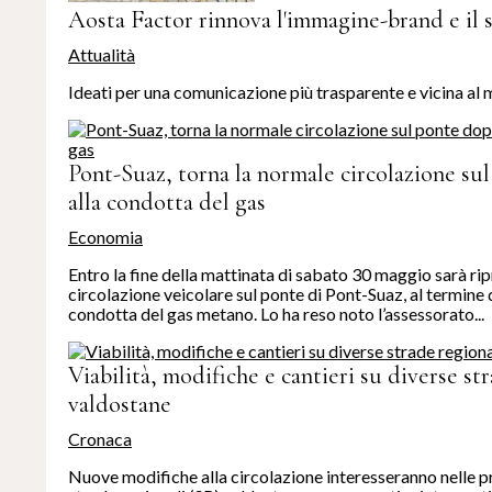
Aosta Factor rinnova l'immagine-brand e il s
Attualità
Ideati per una comunicazione più trasparente e vicina al 
Pont-Suaz, torna la normale circolazione sul
alla condotta del gas
Economia
Entro la fine della mattinata di sabato 30 maggio sarà rip
circolazione veicolare sul ponte di Pont-Suaz, al termine 
condotta del gas metano. Lo ha reso noto l’assessorato...
Viabilità, modifiche e cantieri su diverse st
valdostane
Cronaca
Nuove modifiche alla circolazione interesseranno nelle 