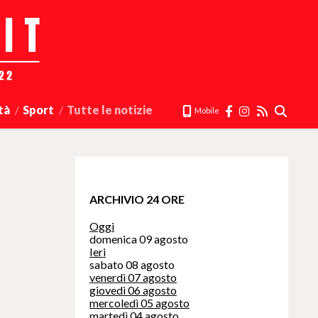
tà
Sport
Tutte le notizie
Mobile
ARCHIVIO 24 ORE
Oggi
domenica 09 agosto
Ieri
sabato 08 agosto
venerdì 07 agosto
giovedì 06 agosto
mercoledì 05 agosto
martedì 04 agosto