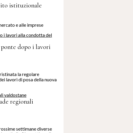
ito istituzionale
mercato e alle imprese
 ponte dopo i lavori
ristinata la regolare
dei lavori di posa della nuova
rade regionali
prossime settimane diverse