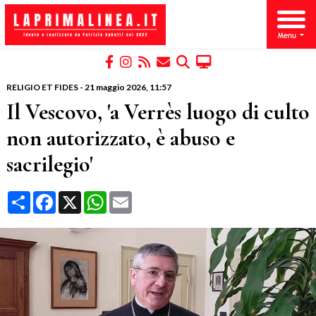
RELIGIO ET FIDES
-
21 maggio 2026
, 11:57
Il Vescovo, 'a Verrès luogo di culto
non autorizzato, è abuso e
sacrilegio'
Condividi
Facebook
X
WhatsApp
Email