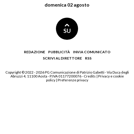
domenica 02 agosto
SU
REDAZIONE
PUBBLICITÀ
INVIA COMUNICATO
SCRIVI AL DIRETTORE
RSS
Copyright © 2022 - 2026 PG Comunicazione di Patrizio Gabetti - Via Duca degli
Abruzzi 4, 11100 Aosta - P.IVA 01177200076 -
Credits
|
Privacy e cookie
policy
|
Preferenze privacy