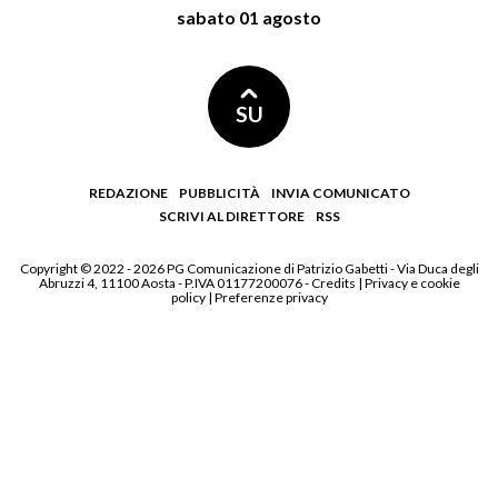
sabato 01 agosto
SU
REDAZIONE
PUBBLICITÀ
INVIA COMUNICATO
SCRIVI AL DIRETTORE
RSS
Copyright © 2022 - 2026 PG Comunicazione di Patrizio Gabetti - Via Duca degli
Abruzzi 4, 11100 Aosta - P.IVA 01177200076 -
Credits
|
Privacy e cookie
policy
|
Preferenze privacy