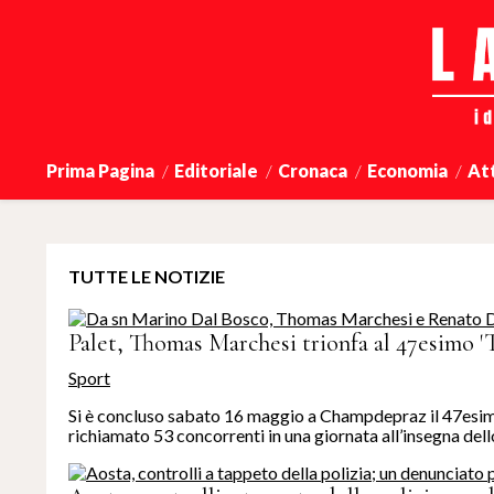
Prima Pagina
Editoriale
Cronaca
Economia
At
TUTTE LE NOTIZIE
Palet, Thomas Marchesi trionfa al 47esimo 'T
Sport
Si è concluso sabato 16 maggio a Champdepraz il 47esimo
richiamato 53 concorrenti in una giornata all’insegna dello 