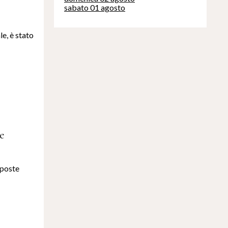
sabato 01 agosto
e, è stato
ve
sposte