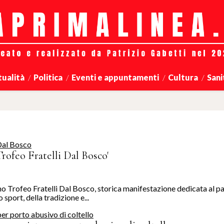
tualità
Politica
Eventi e appuntamenti
Cultura
Sani
rofeo Fratelli Dal Bosco'
 Trofeo Fratelli Dal Bosco, storica manifestazione dedicata al pa
sport, della tradizione e...