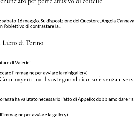
denunciato per porto abusivo di coltello
 e sabato 16 maggio. Su disposizione del Questore, Angela Cannaval
l’obiettivo di contrastare la...
l Libro di Torino
ture di Valerio'
a Courmayeur ma il sostegno al ricorso è senza riser
ioranza ha valutato necessario l'atto di Appello; dobbiamo dare ri