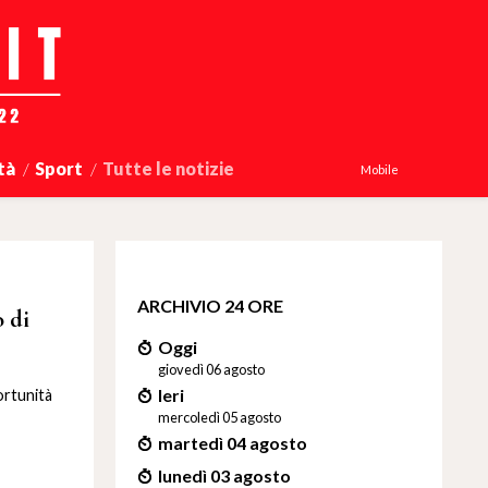
tà
Sport
Tutte le notizie
Mobile
ARCHIVIO 24 ORE
 di
Oggi
giovedì 06 agosto
Ieri
ortunità
mercoledì 05 agosto
martedì 04 agosto
lunedì 03 agosto