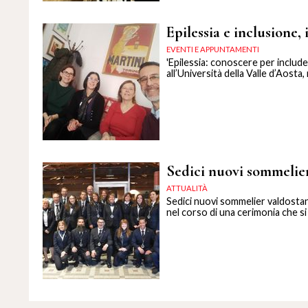
Epilessia e inclusione,
EVENTI E APPUNTAMENTI
'Epilessia: conoscere per include
all’Università della Valle d’Aost
Sedici nuovi sommelie
ATTUALITÀ
Sedici nuovi sommelier valdostan
nel corso di una cerimonia che si