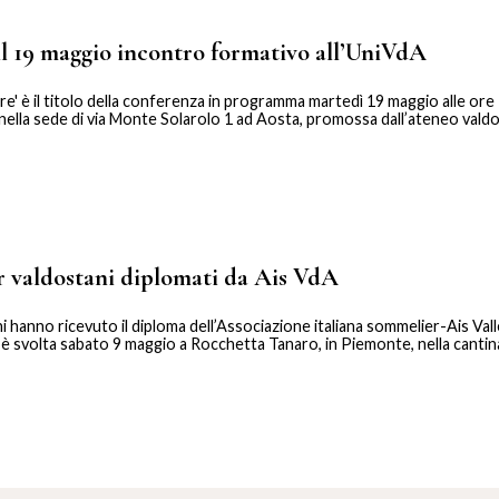
 il 19 maggio incontro formativo all’UniVdA
re' è il titolo della conferenza in programma martedì 19 maggio alle ore
a, nella sede di via Monte Solarolo 1 ad Aosta, promossa dall’ateneo valdo
r valdostani diplomati da Ais VdA
i hanno ricevuto il diploma dell’Associazione italiana sommelier-Ais Val
 è svolta sabato 9 maggio a Rocchetta Tanaro, in Piemonte, nella cantina 