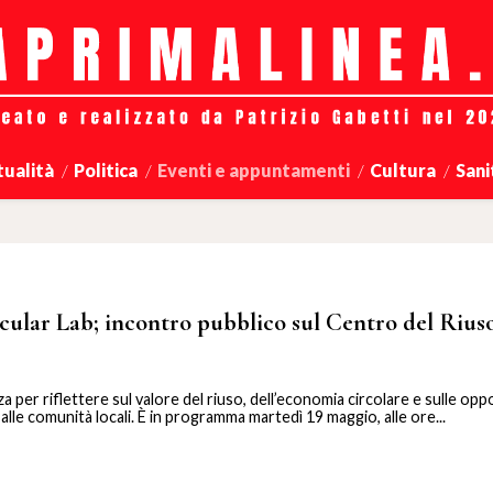
tualità
Politica
Eventi e appuntamenti
Cultura
Sani
rcular Lab; incontro pubblico sul Centro del Riuso
a per riflettere sul valore del riuso, dell’economia circolare e sulle opp
lle comunità locali. È in programma martedì 19 maggio, alle ore...