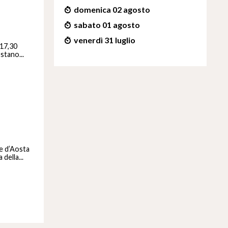
domenica 02 agosto
sabato 01 agosto
venerdì 31 luglio
 17,30
stano...
le d’Aosta
della...