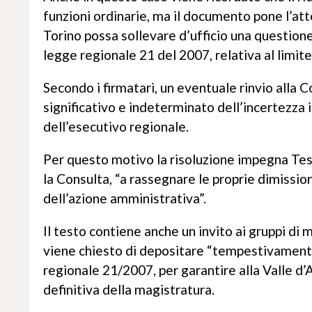
funzioni ordinarie, ma il documento pone l’att
Torino possa sollevare d’ufficio una questione 
legge regionale 21 del 2007, relativa al limit
Secondo i firmatari, un eventuale rinvio all
significativo e indeterminato dell’incertezza i
dell’esecutivo regionale.
Per questo motivo la risoluzione impegna Testo
la Consulta, “a rassegnare le proprie dimissioni
dell’azione amministrativa”.
Il testo contiene anche un invito ai gruppi di
viene chiesto di depositare “tempestivamente”
regionale 21/2007, per garantire alla Valle d’A
definitiva della magistratura.