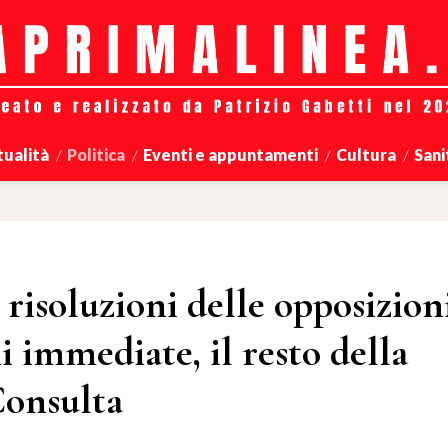
tualità
Politica
Eventi e appuntamenti
Cultura
Sani
risoluzioni delle opposizion
i immediate, il resto della
Consulta