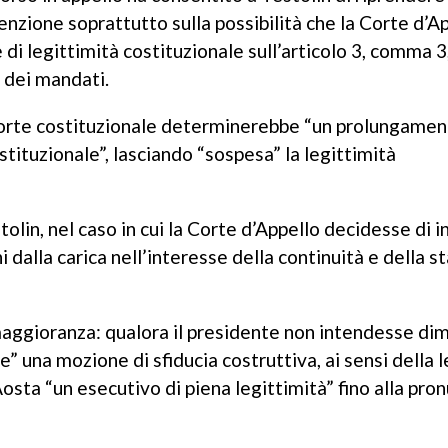
enzione soprattutto sulla possibilità che la Corte d’Ap
di legittimità costituzionale sull’articolo 3, comma 3,
e dei mandati.
a Corte costituzionale determinerebbe “un prolungame
stituzionale”, lasciando “sospesa” la legittimità
lin, nel caso in cui la Corte d’Appello decidesse di i
 dalla carica nell’interesse della continuità e della st
 maggioranza: qualora il presidente non intendesse dim
 una mozione di sfiducia costruttiva, ai sensi della 
osta “un esecutivo di piena legittimità” fino alla pro