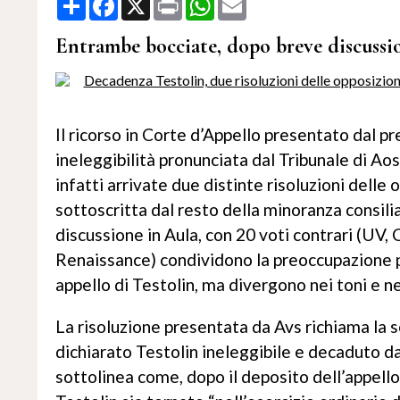
Entrambe bocciate, dopo breve discussion
Il ricorso in Corte d’Appello presentato dal p
ineleggibilità pronunciata dal Tribunale di Ao
infatti arrivate due distinte risoluzioni delle 
sottoscritta dal resto della minoranza consili
discussione in Aula, con 20 voti contrari (UV,
Renaissance) condividono la preoccupazione per
appello di Testolin, ma divergono nei toni e ne
La risoluzione presentata da Avs richiama la 
dichiarato Testolin ineleggibile e decaduto da
sottolinea come, dopo il deposito dell’appello