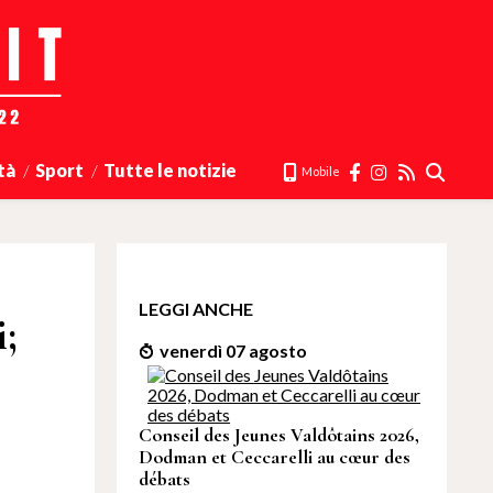
tà
Sport
Tutte le notizie
Mobile
LEGGI ANCHE
i;
venerdì 07 agosto
Conseil des Jeunes Valdôtains 2026,
Dodman et Ceccarelli au cœur des
débats