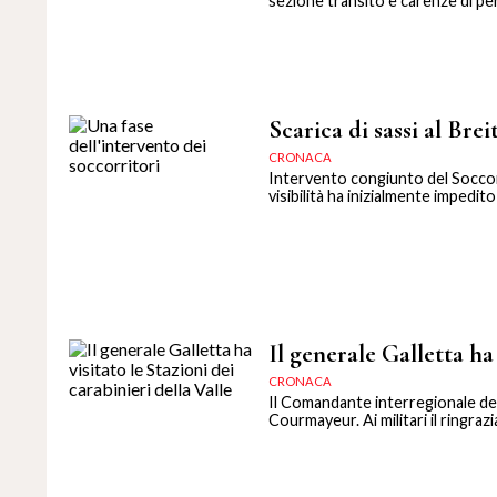
sezione transito e carenze di pe
Scarica di sassi al Bre
CRONACA
Intervento congiunto del Soccors
visibilità ha inizialmente impedito
Il generale Galletta ha 
CRONACA
Il Comandante interregionale de
Courmayeur. Ai militari il ringrazi