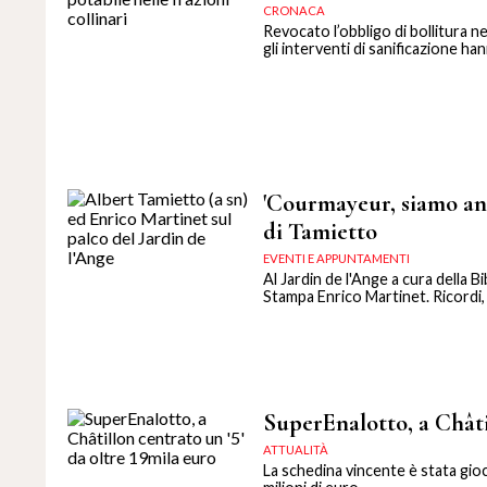
CRONACA
Revocato l’obbligo di bollitura n
gli interventi di sanificazione h
'Courmayeur, siamo anc
di Tamietto
EVENTI E APPUNTAMENTI
Al Jardin de l'Ange a cura della 
Stampa Enrico Martinet. Ricordi, f
SuperEnalotto, a Châtil
ATTUALITÀ
La schedina vincente è stata gioc