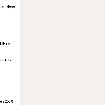
ttuate dopo
libro
sta de La
e a 205,8