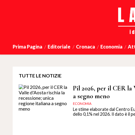
Prima Pagina
Editoriale
Cronaca
Economia
At
TUTTE LE NOTIZIE
Pil 2026, per il CER la 
a segno meno
ECONOMIA
Le stime elaborate dal Centro E
dello 0,1% nel 2026. Il dato è il p