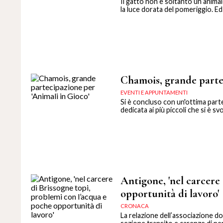
Il gatto non è soltanto un anima
la luce dorata del pomeriggio. Ed
Chamois, grande partec
EVENTI E APPUNTAMENTI
Si è concluso con un'ottima parte
dedicata ai più piccoli che si è sv
Antigone, 'nel carcere
opportunità di lavoro'
CRONACA
La relazione dell’associazione dop