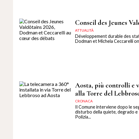
Conseil des Jeunes Val
ATTUALITÀ
Développement durable des statio
Dodman et Michela Ceccarelli ont
Aosta, più controlli e 
alla Torre del Lebbros
CRONACA
Il Comune interviene dopo le se
disturbo della quiete, degrado e
Polizia...