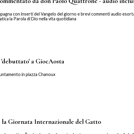
 commentato da don Paolo Quattrone - audio inclu
pagna con inserti del Vangelo del giorno e brevi commenti audio esort
tica la Parola di Dio nella vita quotidiana
a 'debuttato' a GiocAosta
puntamento in piazza Chanoux
 è la Giornata Internazionale del Gatto