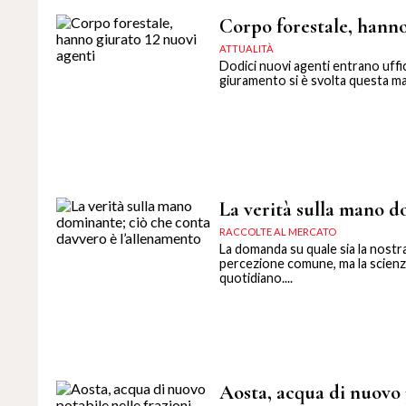
Corpo forestale, hanno
ATTUALITÀ
Dodici nuovi agenti entrano uffic
giuramento si è svolta questa mat
La verità sulla mano d
RACCOLTE AL MERCATO
La domanda su quale sia la nostr
percezione comune, ma la scienz
quotidiano....
Aosta, acqua di nuovo p