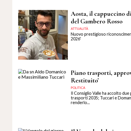
Aosta, il cappuccino di
del Gambero Rosso
ATTUALITÀ
Nuovo prestigioso riconosciment
2026'
Piano trasporti, appro
Restituito'
POLITICA
Il Consiglio Valle ha accolto du
trasporti 2035; Tuccari e Domani
renderlo...