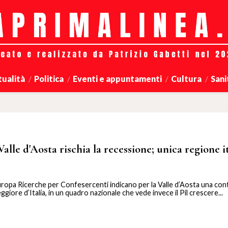
tualità
Politica
Eventi e appuntamenti
Cultura
Sani
Valle d'Aosta rischia la recessione; unica regione i
uropa Ricerche per Confesercenti indicano per la Valle d’Aosta una con
eggiore d’Italia, in un quadro nazionale che vede invece il Pil crescere...