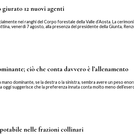
 giurato 12 nuovi agenti
ialmente nei ranghi del Corpo forestale della Valle d’Aosta. La cerimoni
tina, venerdì 7 agosto, alla presenza del presidente della Giunta, Renzo
ominante; ciò che conta davvero è l’allenamento
a mano dominante, se la destra o la sinistra, sembra avere un peso enor
a oggi suggerisce che la preferenza innata conta molto meno dell’eserc
otabile nelle frazioni collinari