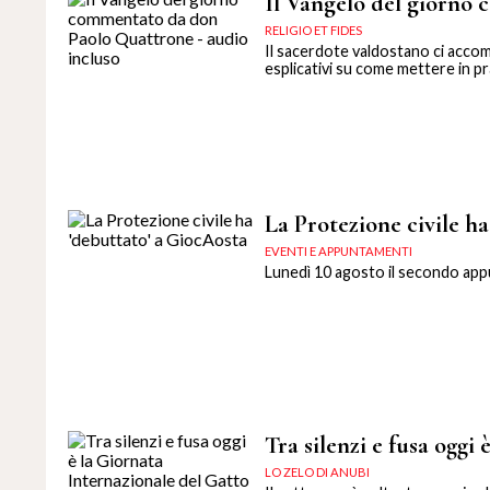
Il Vangelo del giorno
RELIGIO ET FIDES
Il sacerdote valdostano ci accom
esplicativi su come mettere in pra
La Protezione civile h
EVENTI E APPUNTAMENTI
Lunedì 10 agosto il secondo ap
Tra silenzi e fusa oggi
LO ZELO DI ANUBI