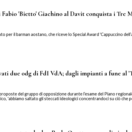
 Fabio 'Bietto' Giachino al Davit conquista i Tre 
o per il barman aostano, che riceve lo Special Award 'Cappuccino dell
vati due odg di FdI VdA; dagli impianti a fune al 
e proposte del gruppo di opposizione durante l’esame del Piano regional
co, 'abbiamo saltato gli steccati ideologici concentrandoci su ciò che 