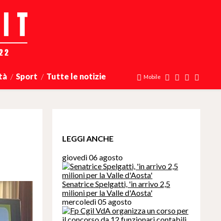
tà
Sport
Tutte le notizie
Mobile
LEGGI ANCHE
giovedì 06 agosto
Senatrice Spelgatti, 'in arrivo 2,5
milioni per la Valle d'Aosta'
mercoledì 05 agosto