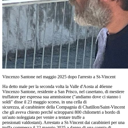
Vincenzo Santone nel maggio 2025 dopo l'arresto a St-Vincent
Ha detto male per la seconda volta la Valle d'Aosta al 46enne
Vincenzo Santone, residente a San Prisco, nel casertano, di mestiere
truffatore per espressa sua ammissione ("andiamo dove ci stanno i
soldi" disse il 23 maggio scorso, in una cella di
sicurezza, al carabiniere della Compagnia di Chatillon/Saint-Vincent
che gli aveva chiesto perché sciropparsi 800 chilometri a bordo di
un'auto noleggiata per venire a tentare truffe a
pensionati valdostani). Arrestato a St-Vincent dai carabinieri per una
truffa commessa il 22 maggio 2025 a danno di una coppia di