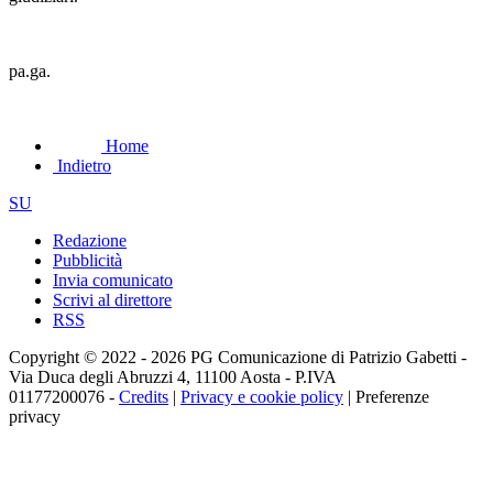
pa.ga.
Home
Indietro
SU
Redazione
Pubblicità
Invia comunicato
Scrivi al direttore
RSS
Copyright © 2022 - 2026 PG Comunicazione di Patrizio Gabetti -
Via Duca degli Abruzzi 4, 11100 Aosta - P.IVA
01177200076 -
Credits
|
Privacy e cookie policy
|
Preferenze
privacy