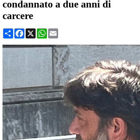
condannato a due anni di
carcere
Condividi
Facebook
X
WhatsApp
Email