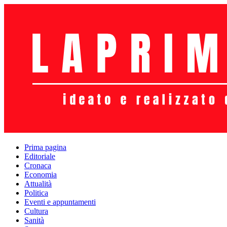
Prima pagina
Editoriale
Cronaca
Economia
Attualità
Politica
Eventi e appuntamenti
Cultura
Sanità