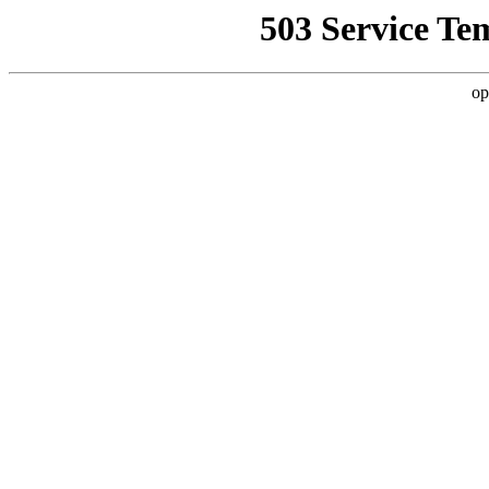
503 Service Te
op