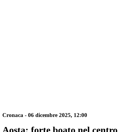
Cronaca
-
06 dicembre 2025
, 12:00
Aosta; forte boato nel centro