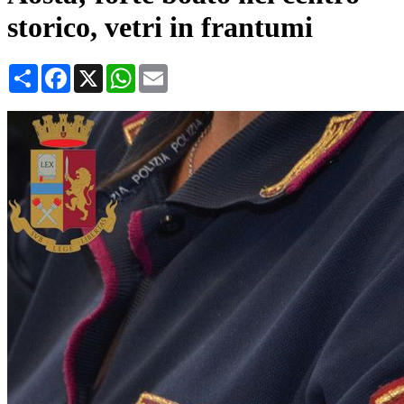
storico, vetri in frantumi
Condividi
Facebook
X
WhatsApp
Email