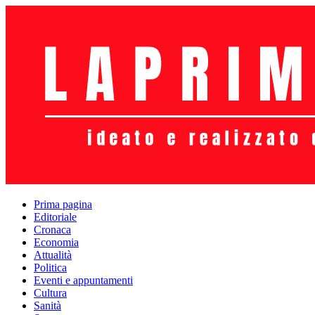
Prima pagina
Editoriale
Cronaca
Economia
Attualità
Politica
Eventi e appuntamenti
Cultura
Sanità