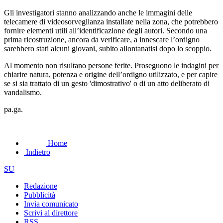
Gli investigatori stanno analizzando anche le immagini delle
telecamere di videosorveglianza installate nella zona, che potrebbero
fornire elementi utili all’identificazione degli autori. Secondo una
prima ricostruzione, ancora da verificare, a innescare l’ordigno
sarebbero stati alcuni giovani, subito allontanatisi dopo lo scoppio.
Al momento non risultano persone ferite. Proseguono le indagini per
chiarire natura, potenza e origine dell’ordigno utilizzato, e per capire
se si sia trattato di un gesto 'dimostrativo' o di un atto deliberato di
vandalismo.
pa.ga.
Home
Indietro
SU
Redazione
Pubblicità
Invia comunicato
Scrivi al direttore
RSS