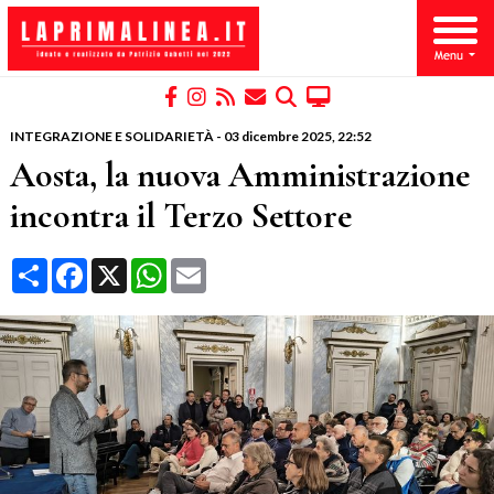
INTEGRAZIONE E SOLIDARIETÀ
-
03 dicembre 2025
, 22:52
Aosta, la nuova Amministrazione
incontra il Terzo Settore
Condividi
Facebook
X
WhatsApp
Email