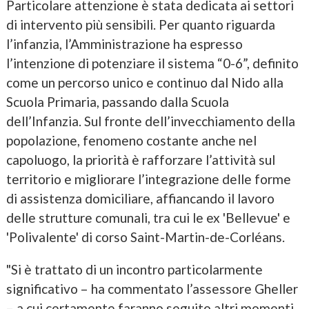
Particolare attenzione è stata dedicata ai settori
di intervento più sensibili. Per quanto riguarda
l’infanzia, l’Amministrazione ha espresso
l’intenzione di potenziare il sistema “0-6”, definito
come un percorso unico e continuo dal Nido alla
Scuola Primaria, passando dalla Scuola
dell’Infanzia. Sul fronte dell’invecchiamento della
popolazione, fenomeno costante anche nel
capoluogo, la priorità è rafforzare l’attività sul
territorio e migliorare l’integrazione delle forme
di assistenza domiciliare, affiancando il lavoro
delle strutture comunali, tra cui le ex 'Bellevue' e
'Polivalente' di corso Saint-Martin-de-Corléans.
"Si è trattato di un incontro particolarmente
significativo – ha commentato l’assessore Gheller
– a cui certamente faranno seguito altri momenti