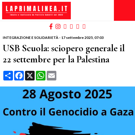
INTEGRAZIONE E SOLIDARIETÀ
-
17 settembre 2025
, 07:03
USB Scuola: sciopero generale il
22 settembre per la Palestina
Condividi
Facebook
X
WhatsApp
Email