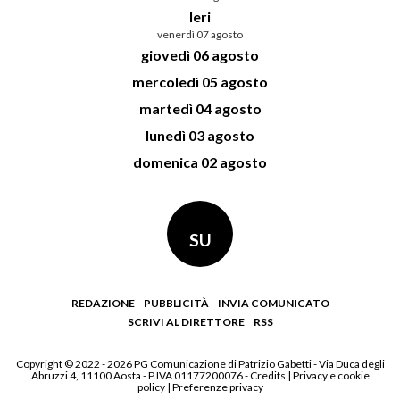
Ieri
venerdì 07 agosto
giovedì 06 agosto
mercoledì 05 agosto
martedì 04 agosto
lunedì 03 agosto
domenica 02 agosto
SU
REDAZIONE
PUBBLICITÀ
INVIA COMUNICATO
SCRIVI AL DIRETTORE
RSS
Copyright © 2022 - 2026 PG Comunicazione di Patrizio Gabetti - Via Duca degli
Abruzzi 4, 11100 Aosta - P.IVA 01177200076 -
Credits
|
Privacy e cookie
policy
|
Preferenze privacy