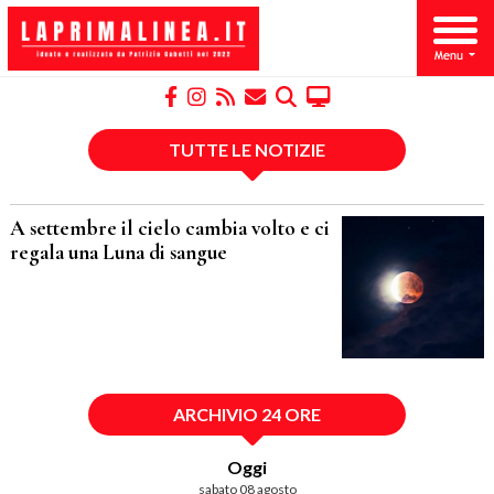
TUTTE LE NOTIZIE
A settembre il cielo cambia volto e ci
regala una Luna di sangue
ARCHIVIO 24 ORE
Oggi
sabato 08 agosto