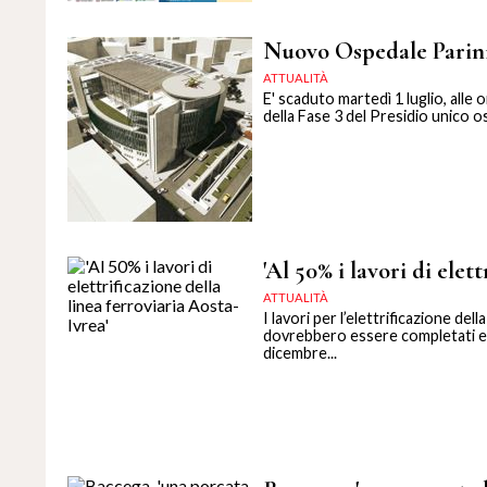
Nuovo Ospedale Parini, 
ATTUALITÀ
E' scaduto martedì 1 luglio, alle 
della Fase 3 del Presidio unico o
'Al 50% i lavori di elet
ATTUALITÀ
I lavori per l’elettrificazione d
dovrebbero essere completati en
dicembre...