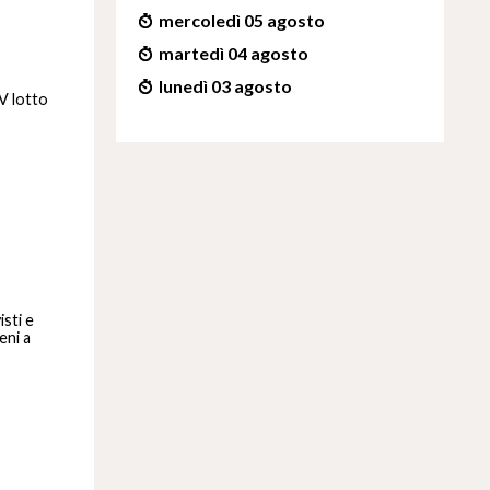
mercoledì 05 agosto
martedì 04 agosto
lunedì 03 agosto
IV lotto
isti e
eni a