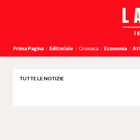
Prima Pagina
Editoriale
Cronaca
Economia
At
TUTTE LE NOTIZIE