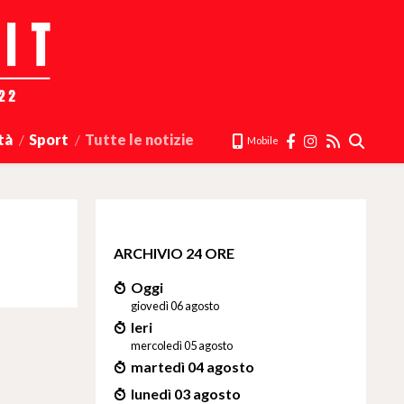
tà
Sport
Tutte le notizie
Mobile
ARCHIVIO 24 ORE
Oggi
giovedì 06 agosto
Ieri
mercoledì 05 agosto
martedì 04 agosto
lunedì 03 agosto