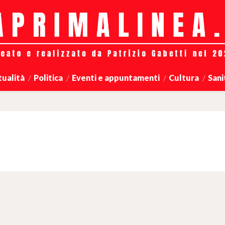
tualità
Politica
Eventi e appuntamenti
Cultura
Sani