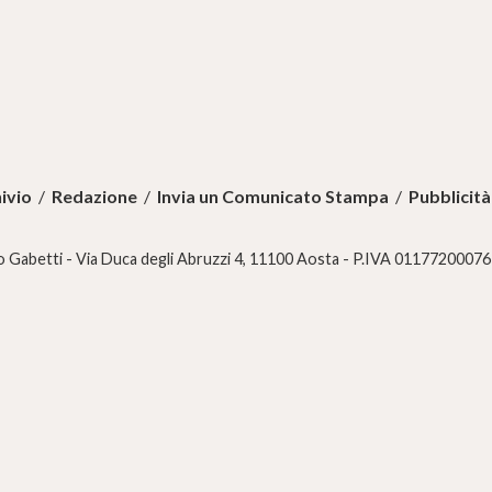
ivio
/
Redazione
/
Invia un Comunicato Stampa
/
Pubblicità
 Gabetti - Via Duca degli Abruzzi 4, 11100 Aosta - P.IVA 01177200076